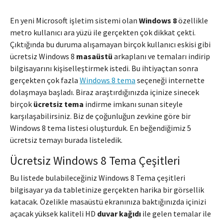
En yeni Microsoft işletim sistemi olan
Windows 8
özellikle
metro kullanıcı ara yüzü ile gerçekten çok dikkat çekti.
Çıktığında bu duruma alışamayan birçok kullanıcı eskisi gibi
ücretsiz Windows 8
masaüstü
arkaplanı ve temaları indirip
bilgisayarını kişiselleştirmek istedi. Bu ihtiyaçtan sonra
gerçekten çok fazla
Windows 8 tema
seçeneği internette
dolaşmaya başladı. Biraz araştırdığınızda içinize sinecek
birçok
ücretsiz tema
indirme imkanı sunan siteyle
karşılaşabilirsiniz. Biz de çoğunluğun zevkine göre bir
Windows 8 tema listesi oluşturduk. En beğendiğimiz 5
ücretsiz temayı burada listeledik.
Ücretsiz Windows 8 Tema Çeşitleri
Bu listede bulabileceğiniz Windows 8 Tema çeşitleri
bilgisayar ya da tabletinize gerçekten harika bir görsellik
katacak. Özelikle masaüstü ekranınıza baktığınızda içinizi
açacak yüksek kaliteli HD
duvar kağıdı
ile gelen temalar ile