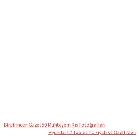
Birbirinden Güzel 50 Muhteşem Kış Fotoğrafları
Hyundai T7 Tablet PC Fiyatı ve Özellikleri