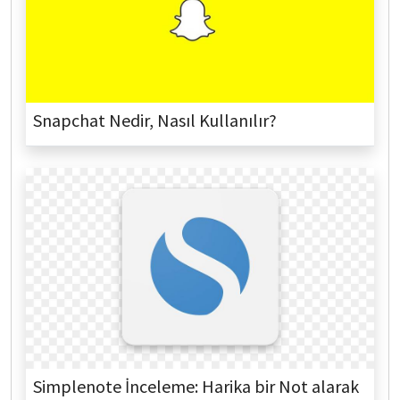
Snapchat Nedir, Nasıl Kullanılır?
Simplenote İnceleme: Harika bir Not alarak