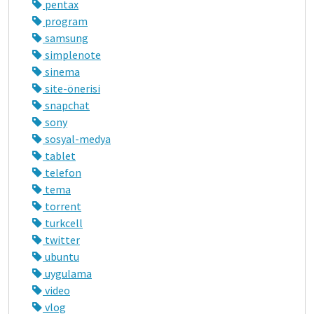
pentax
program
samsung
simplenote
sinema
site-önerisi
snapchat
sony
sosyal-medya
tablet
telefon
tema
torrent
turkcell
twitter
ubuntu
uygulama
video
vlog