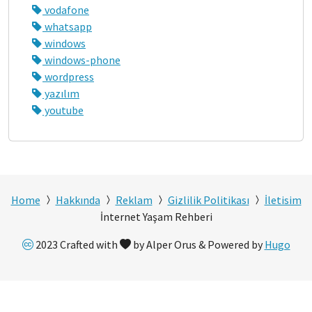
vodafone
whatsapp
windows
windows-phone
wordpress
yazılım
youtube
Home
Hakkında
Reklam
Gizlilik Politikası
İletisim
İnternet Yaşam Rehberi
2023 Crafted with
by Alper Orus & Powered by
Hugo