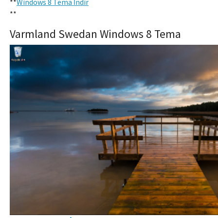
**
Windows 8 Tema İndir
**
Varmland Swedan Windows 8 Tema