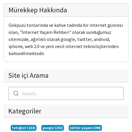
Mürekkep Hakkında
Gökyüzü tonlarında ve kahve tadında bir internet güncesi
olan, "İnternet Yaşam Rehberi" olarak sunduğumuz
sitemizde, ağırlıklı olarak google, twitter, android,
iphone, web 2.0 ve yeni nesil internet teknolojilerinden
bahsedilmektedir.
Site içi Arama
Search...
Kategoriler
fotoğraf (222)
google (232)
kültür-yaşam (190)