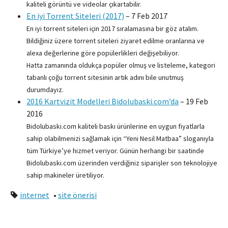
kaliteli görüntü ve videolar çıkartabilir.
En iyi Torrent Siteleri (2017)
–
7 Feb 2017
En iyi torrent siteleri için 2017 sıralamasına bir göz atalım.
Bildiğiniz üzere torrent siteleri ziyaret edilme oranlarına ve
alexa değerlerine göre popülerlikleri değişebiliyor.
Hatta zamanında oldukça popüler olmuş ve listeleme, kategori
tabanlı çoğu torrent sitesinin artık adını bile unutmuş
durumdayız.
2016 Kartvizit Modelleri Bidolubaski.com’da
–
19 Feb
2016
Bidolubaski.com kaliteli baskı ürünlerine en uygun fiyatlarla
sahip olabilmenizi sağlamak için “Yeni Nesil Matbaa” sloganıyla
tüm Türkiye’ye hizmet veriyor. Günün herhangi bir saatinde
Bidolubaski.com üzerinden verdiğiniz siparişler son teknolojiye
sahip makineler üretiliyor.
internet
•
site önerisi