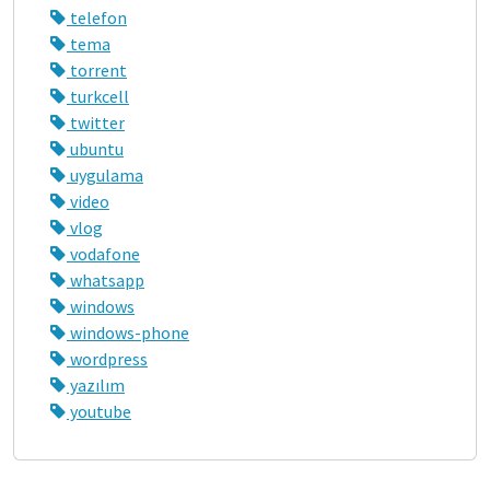
telefon
tema
torrent
turkcell
twitter
ubuntu
uygulama
video
vlog
vodafone
whatsapp
windows
windows-phone
wordpress
yazılım
youtube