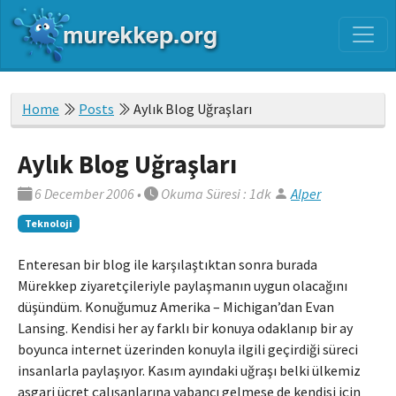
Home
Posts
Aylık Blog Uğraşları
Aylık Blog Uğraşları
6 December 2006
•
Okuma Süresi : 1dk
Alper
Teknoloji
Enteresan bir blog ile karşılaştıktan sonra burada
Mürekkep ziyaretçileriyle paylaşmanın uygun olacağını
düşündüm. Konuğumuz Amerika – Michigan’dan Evan
Lansing. Kendisi her ay farklı bir konuya odaklanıp bir ay
boyunca internet üzerinden konuyla ilgili geçirdiği süreci
insanlarla paylaşıyor. Kasım ayındaki uğraşı belki ülkemiz
asgari ücret çalışanlarına yabancı gelmese de kendisi için