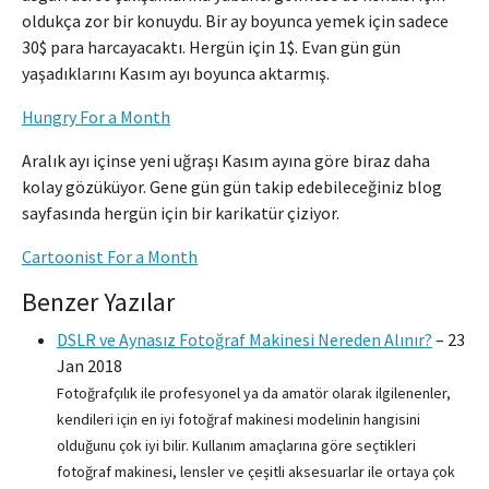
oldukça zor bir konuydu. Bir ay boyunca yemek için sadece
30$ para harcayacaktı. Hergün için 1$. Evan gün gün
yaşadıklarını Kasım ayı boyunca aktarmış.
Hungry For a Month
Aralık ayı içinse yeni uğraşı Kasım ayına göre biraz daha
kolay gözüküyor. Gene gün gün takip edebileceğiniz blog
sayfasında hergün için bir karikatür çiziyor.
Cartoonist For a Month
Benzer Yazılar
DSLR ve Aynasız Fotoğraf Makinesi Nereden Alınır?
–
23
Jan 2018
Fotoğrafçılık ile profesyonel ya da amatör olarak ilgilenenler,
kendileri için en iyi fotoğraf makinesi modelinin hangisini
olduğunu çok iyi bilir. Kullanım amaçlarına göre seçtikleri
fotoğraf makinesi, lensler ve çeşitli aksesuarlar ile ortaya çok