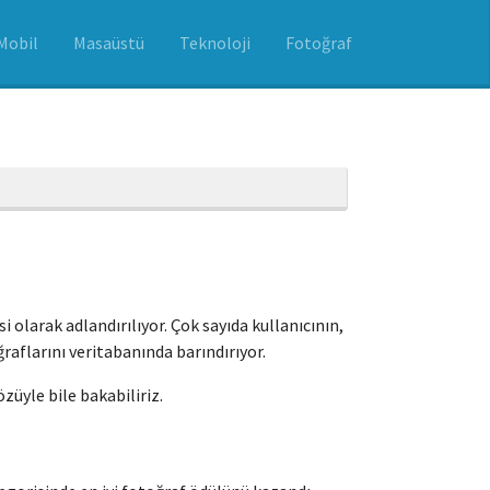
Mobil
Masaüstü
Teknoloji
Fotoğraf
 olarak adlandırılıyor. Çok sayıda kullanıcının,
raflarını veritabanında barındırıyor.
züyle bile bakabiliriz.