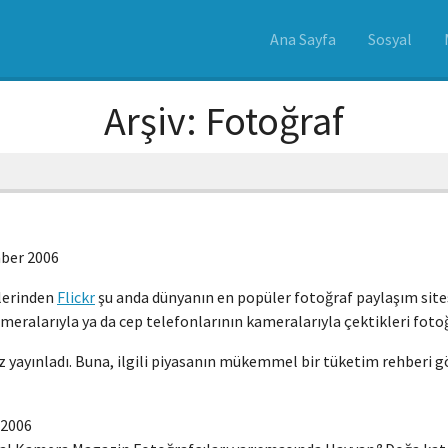
Ana Sayfa
Sosyal
Arşiv: Fotoğraf
ber 2006
lerinden
Flickr
şu anda dünyanın en popüler fotoğraf paylaşım sitesi
meralarıyla ya da cep telefonlarının kameralarıyla çektikleri fotoğ
z yayınladı. Buna, ilgili piyasanın mükemmel bir tüketim rehberi gö
 2006