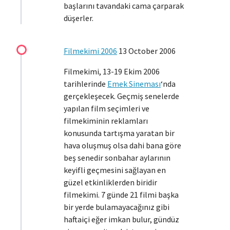
başlarını tavandaki cama çarparak
düşerler.
Filmekimi 2006
13 October 2006
Filmekimi, 13-19 Ekim 2006
tarihlerinde
Emek Sineması
‘nda
gerçekleşecek. Geçmiş senelerde
yapılan film seçimleri ve
filmekiminin reklamları
konusunda tartışma yaratan bir
hava oluşmuş olsa dahi bana göre
beş senedir sonbahar aylarının
keyifli geçmesini sağlayan en
güzel etkinliklerden biridir
filmekimi. 7 günde 21 filmi başka
bir yerde bulamayacağınız gibi
haftaiçi eğer imkan bulur, gündüz