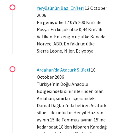
Yeryüzünün Bazı En’leri
12 October
2006
En geniş ülke 17 075 200 Km2 ile
Rusya. En küçük ülke 0,44 Km2 ile
Vatikan. En zengin üç ülke Kanada,
Norveç, ABD. En fakir üç ülke
Sierra Leone, Nijer, Etiyopya.
Ardahan’da Atatürk Silüeti
10
October 2006
Türkiye’nin Doğu Anadolu
Bölgesindeki sınır illerinden olan
Ardahan, sınırları içerisindeki
Damal Dağları’nda beliren Atatürk
silüeti ile ünlüdür. Her yıl Haziran
ayının 15 ile Temmuz ayının 15’ine
kadar saat 18’den itibaren Karadağ