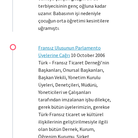
terbiyecisinin genç oğluna kadar
uzanır. Babasının işi nedeniyle
çocuğun orta öğretimi kesintilere
uğramıştı.
Fransız Ulusunun Parlamento
Üyelerine Çağrı
10 October 2006
Türk – Fransız Ticaret Derneği’nin
Başkanları, Onursal Başkanları,
Başkan Vekili, Yönetim Kurulu
Üyeleri, Denetçileri, Müdürü,
Yöneticileri ve Çalışanları
tarafından imzalanan işbu dilekçe,
gerek bütün üyelerimizin, gerekse
Türk-Fransız ticaret ve kültürel
ilişkilerinin geliştirilmesiyle ilgili
olan bütün Dernek, Kurum,
Öğrenim Kurumu, Şirket