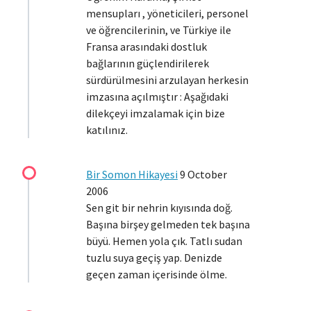
mensupları , yöneticileri, personel
ve öğrencilerinin, ve Türkiye ile
Fransa arasındaki dostluk
bağlarının güçlendirilerek
sürdürülmesini arzulayan herkesin
imzasına açılmıştır : Aşağıdaki
dilekçeyi imzalamak için bize
katılınız.
Bir Somon Hikayesi
9 October
2006
Sen git bir nehrin kıyısında doğ.
Başına birşey gelmeden tek başına
büyü. Hemen yola çık. Tatlı sudan
tuzlu suya geçiş yap. Denizde
geçen zaman içerisinde ölme.