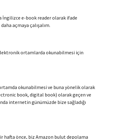
a İngilizce e-book reader olarak ifade
z daha açmaya çalışalım.
 elektronik ortamlarda okunabilmesi için
 ortamda okunabilmesi ve buna yönelik olarak
lectronic book, digital book) olarak geçen ve
lında internetin günümüzde bize sağladığı
bir hafta önce, biz Amazon bulut depolama