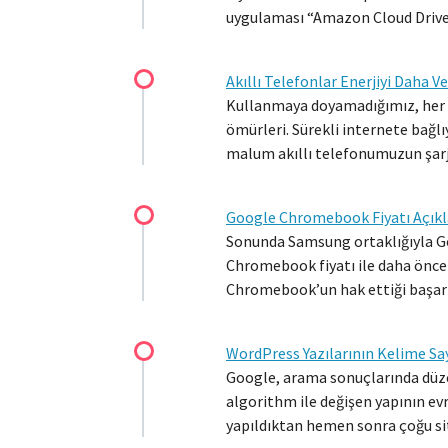
uygulaması “Amazon Cloud Drive
Akıllı Telefonlar Enerjiyi Daha V
Kullanmaya doyamadığımız, her iş
ömürleri. Sürekli internete bağl
malum akıllı telefonumuzun şarj
Google Chromebook Fiyatı Açıkl
Sonunda Samsung ortaklığıyla Go
Chromebook fiyatı ile daha önce
Chromebook’un hak ettiği başarı
WordPress Yazılarının Kelime Sa
Google, arama sonuçlarında düze
algorithm ile değişen yapının ev
yapıldıktan hemen sonra çoğu site