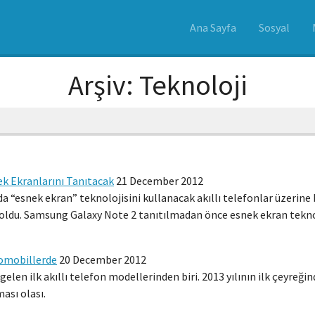
Ana Sayfa
Sosyal
Arşiv: Teknoloji
k Ekranlarını Tanıtacak
21 December 2012
nda “esnek ekran” teknolojisini kullanacak akıllı telefonlar üzeri
oldu. Samsung Galaxy Note 2 tanıtılmadan önce esnek ekran teknol
tomobillerde
20 December 2012
 gelen ilk akıllı telefon modellerinden biri. 2013 yılının ilk çeyreğ
ası olası.