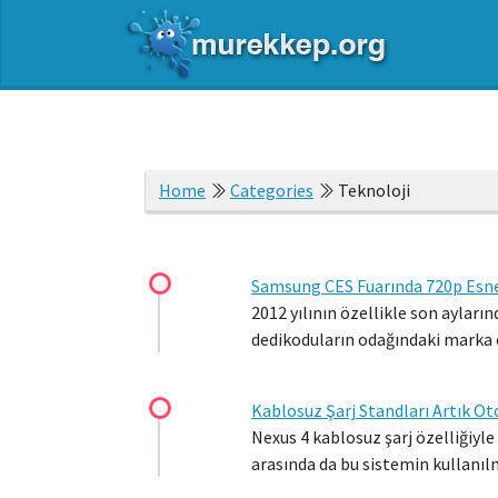
Home
Categories
Teknoloji
Samsung CES Fuarında 720p Esne
2012 yılının özellikle son ayları
dedikoduların odağındaki marka 
Kablosuz Şarj Standları Artık O
Nexus 4 kablosuz şarj özelliğiyle
arasında da bu sistemin kullanılm