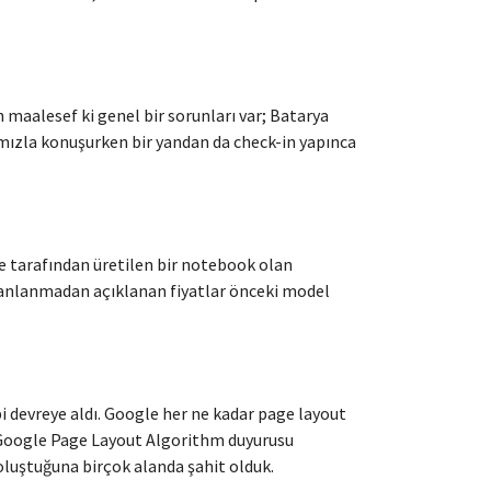
maalesef ki genel bir sorunları var; Batarya
ımızla konuşurken bir yandan da check-in yapınca
 tarafından üretilen bir notebook olan
lanlanmadan açıklanan fiyatlar önceki model
 devreye aldı. Google her ne kadar page layout
, Google Page Layout Algorithm duyurusu
 oluştuğuna birçok alanda şahit olduk.