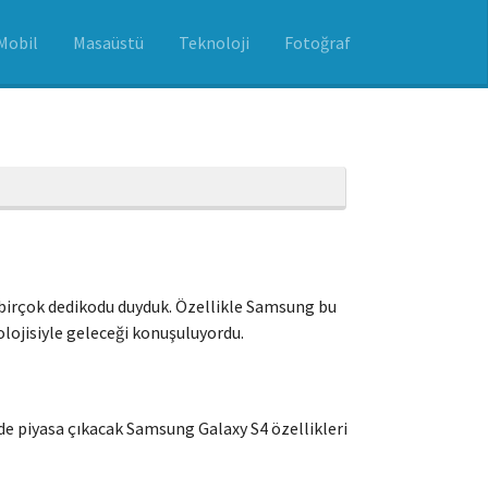
Mobil
Masaüstü
Teknoloji
Fotoğraf
ne birçok dedikodu duyduk. Özellikle Samsung bu
ojisiyle geleceği konuşuluyordu.
inde piyasa çıkacak Samsung Galaxy S4 özellikleri