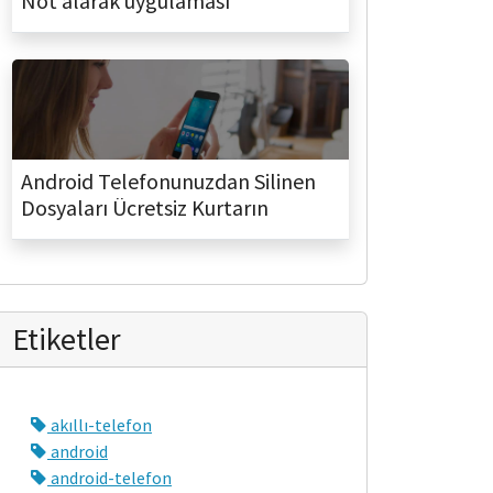
Not alarak uygulaması
Android Telefonunuzdan Silinen
Dosyaları Ücretsiz Kurtarın
Etiketler
akıllı-telefon
android
android-telefon