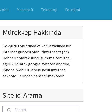
Mobil
Masaüstü
Teknoloji
Fotoğraf
Mürekkep Hakkında
Gökyüzü tonlarında ve kahve tadında bir
internet güncesi olan, "İnternet Yaşam
Rehberi" olarak sunduğumuz sitemizde,
ağırlıklı olarak google, twitter, android,
iphone, web 2.0 ve yeni nesil internet
teknolojilerinden bahsedilmektedir.
Site içi Arama