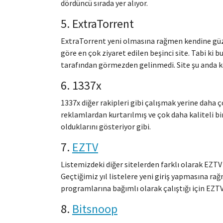
dördüncü sırada yer alıyor.
5. ExtraTorrent
ExtraTorrent yeni olmasına rağmen kendine güzel
göre en çok ziyaret edilen beşinci site. Tabi ki b
tarafından görmezden gelinmedi. Site şu anda kor
6. 1337x
1337x diğer rakipleri gibi çalışmak yerine daha ço
reklamlardan kurtarılmış ve çok daha kaliteli bir 
olduklarını gösteriyor gibi.
7.
EZTV
Listemizdeki diğer sitelerden farklı olarak EZTV
Geçtiğimiz yıl listelere yeni giriş yapmasına ra
programlarına bağımlı olarak çalıştığı için EZTV
8.
Bitsnoop