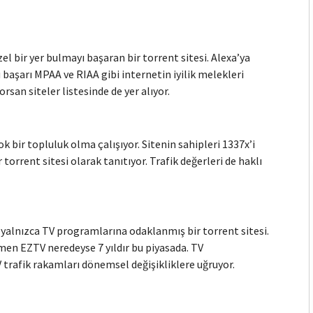
 bir yer bulmayı başaran bir torrent sitesi. Alexa’ya
u başarı MPAA ve RIAA gibi internetin iyilik melekleri
san siteler listesinde de yer alıyor.
k bir topluluk olma çalışıyor. Sitenin sahipleri 1337x’i
torrent sitesi olarak tanıtıyor. Trafik değerleri de haklı
 yalnızca TV programlarına odaklanmış bir torrent sitesi.
ğmen EZTV neredeyse 7 yıldır bu piyasada. TV
 trafik rakamları dönemsel değişikliklere uğruyor.