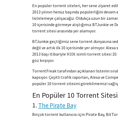
En popüler torrent siteleri, her sene ziyaret edi
2013 yılının henüz başında popülerliğini devam et
listelemeye çalışacağız. Oldukça uzun bir zama
10 içerisinde görmeye alıştığımız BTJunkie ve 
torrent sitesi arasında yer alamıyor.
BTJunkie geçtiğimiz sene torrent dünyasına veda
değil ve artık ilk 10 içerisinde yer almıyor. Alex
2013 başı itibariyle H33t isimli torrent sitesi 10.
göz kırpıyor.
TorrentFreak tarafından açıklanan listenin sıra
kapsıyor. Çeşitli trafik raporları, Alexa ve Compe
popüler 10 torrent sitesini görebilmemizi sağlıyor
En Popüler 10 Torrent Sitesi
1.
The Pirate Bay
Birçok torrent kullanıcısı için Pirate Bay, BitTo