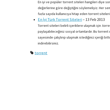
En iyi ve popüler torrent siteleri hangileri diye s
değerlerine göre değiştiğini söylemeliyiz. Her sen
fazla sayıda kullanıcıya hitap eden torrent sitelerin
En İyi Türk Torrent Siteleri
–
13 Feb 2013
Torrent siteleri belirli içeriklere ulaşmak için .torr
paylaşabileceğiniz sosyal ortamlardır. Bu torrent 
sayesinde çalıştırıp ulaşmak istediğiniz içeriği b
indirebilirsiniz.
torrent