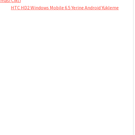
ması Çıktı
HTC HD2 Windows Mobile 6.5 Yerine Android Yükleme