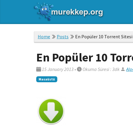
Home
Posts
En Popüler 10 Torrent Sitesi
En Popüler 10 Torre
15 January 2013
•
Okuma Süresi : 3dk
Alp
Masaüstü