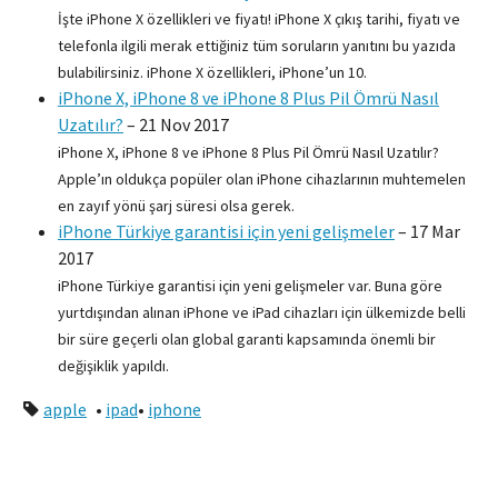
İşte iPhone X özellikleri ve fiyatı! iPhone X çıkış tarihi, fiyatı ve
telefonla ilgili merak ettiğiniz tüm soruların yanıtını bu yazıda
bulabilirsiniz. iPhone X özellikleri, iPhone’un 10.
iPhone X, iPhone 8 ve iPhone 8 Plus Pil Ömrü Nasıl
Uzatılır?
–
21 Nov 2017
iPhone X, iPhone 8 ve iPhone 8 Plus Pil Ömrü Nasıl Uzatılır?
Apple’ın oldukça popüler olan iPhone cihazlarının muhtemelen
en zayıf yönü şarj süresi olsa gerek.
iPhone Türkiye garantisi için yeni gelişmeler
–
17 Mar
2017
iPhone Türkiye garantisi için yeni gelişmeler var. Buna göre
yurtdışından alınan iPhone ve iPad cihazları için ülkemizde belli
bir süre geçerli olan global garanti kapsamında önemli bir
değişiklik yapıldı.
apple
•
ipad
•
iphone