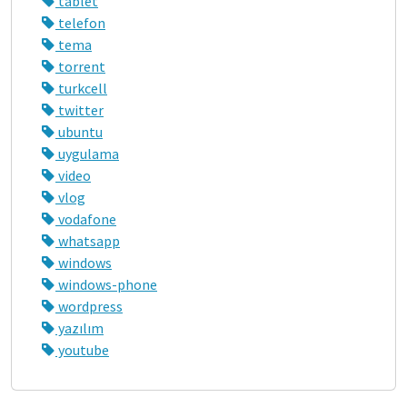
tablet
telefon
tema
torrent
turkcell
twitter
ubuntu
uygulama
video
vlog
vodafone
whatsapp
windows
windows-phone
wordpress
yazılım
youtube