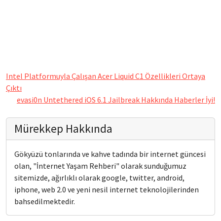
Intel Platformuyla Çalışan Acer Liquid C1 Özellikleri Ortaya
Çıktı
evasi0n Untethered iOS 6.1 Jailbreak Hakkında Haberler İyi!
Mürekkep Hakkında
Gökyüzü tonlarında ve kahve tadında bir internet güncesi
olan, "İnternet Yaşam Rehberi" olarak sunduğumuz
sitemizde, ağırlıklı olarak google, twitter, android,
iphone, web 2.0 ve yeni nesil internet teknolojilerinden
bahsedilmektedir.