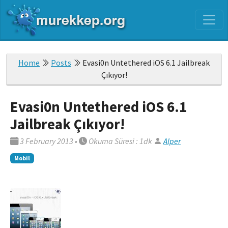
Home
Posts
Evasi0n Untethered iOS 6.1 Jailbreak
Çıkıyor!
Evasi0n Untethered iOS 6.1
Jailbreak Çıkıyor!
3 February 2013
•
Okuma Süresi : 1dk
Alper
Mobil