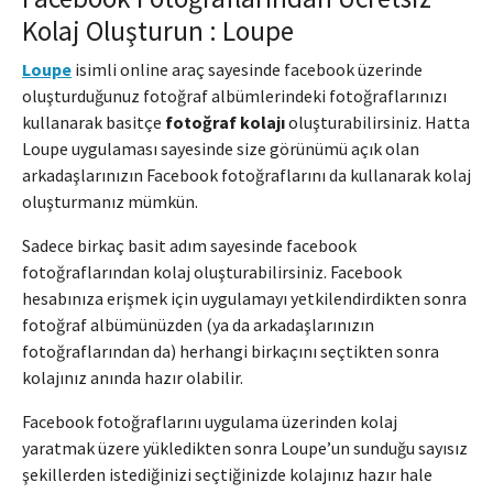
Kolaj Oluşturun : Loupe
Loupe
isimli online araç sayesinde facebook üzerinde
oluşturduğunuz fotoğraf albümlerindeki fotoğraflarınızı
kullanarak basitçe
fotoğraf kolajı
oluşturabilirsiniz. Hatta
Loupe uygulaması sayesinde size görünümü açık olan
arkadaşlarınızın Facebook fotoğraflarını da kullanarak kolaj
oluşturmanız mümkün.
Sadece birkaç basit adım sayesinde facebook
fotoğraflarından kolaj oluşturabilirsiniz. Facebook
hesabınıza erişmek için uygulamayı yetkilendirdikten sonra
fotoğraf albümünüzden (ya da arkadaşlarınızın
fotoğraflarından da) herhangi birkaçını seçtikten sonra
kolajınız anında hazır olabilir.
Facebook fotoğraflarını uygulama üzerinden kolaj
yaratmak üzere yükledikten sonra Loupe’un sunduğu sayısız
şekillerden istediğinizi seçtiğinizde kolajınız hazır hale