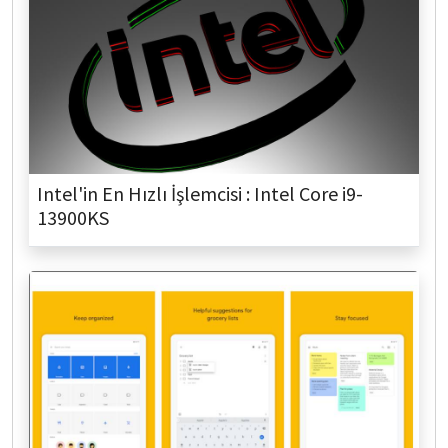
Intel'in En Hızlı İşlemcisi : Intel Core i9-
13900KS