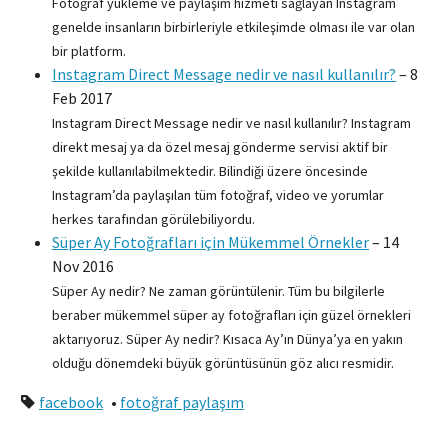
Fotoğraf yükleme ve paylaşım hizmeti sağlayan Instagram
genelde insanların birbirleriyle etkileşimde olması ile var olan
bir platform.
Instagram Direct Message nedir ve nasıl kullanılır?
–
8
Feb 2017
Instagram Direct Message nedir ve nasıl kullanılır? Instagram
direkt mesaj ya da özel mesaj gönderme servisi aktif bir
şekilde kullanılabilmektedir. Bilindiği üzere öncesinde
Instagram’da paylaşılan tüm fotoğraf, video ve yorumlar
herkes tarafından görülebiliyordu.
Süper Ay Fotoğrafları için Mükemmel Örnekler
–
14
Nov 2016
Süper Ay nedir? Ne zaman görüntülenir. Tüm bu bilgilerle
beraber mükemmel süper ay fotoğrafları için güzel örnekleri
aktarıyoruz. Süper Ay nedir? Kısaca Ay’ın Dünya’ya en yakın
olduğu dönemdeki büyük görüntüsünün göz alıcı resmidir.
facebook
•
fotoğraf paylaşım