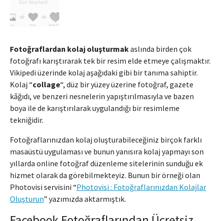
Fotoğraflardan kolaj oluşturmak
aslında birden çok
fotoğrafı karıştırarak tek bir resim elde etmeye çalışmaktır.
Vikipedi üzerinde kolaj aşağıdaki gibi bir tanıma sahiptir.
Kolaj “
collage
“, düz bir yüzey üzerine fotoğraf, gazete
kâğıdı, ve benzeri nesnelerin yapıştırılmasıyla ve bazen
boya ile de karıştırılarak uygulandığı bir resimleme
tekniğidir.
Fotoğraflarınızdan kolaj oluşturabileceğiniz birçok farklı
masaüstü uygulaması ve bunun yanısıra kolaj yapmayı son
yıllarda online fotoğraf düzenleme sitelerinin sunduğu ek
hizmet olarak da görebilmekteyiz. Bunun bir örneği olan
Photovisi servisini “
Photovisi : Fotoğraflarınızdan Kolajlar
Oluşturun
” yazımızda aktarmıştık.
Facebook Fotoğraflarından Ücretsiz