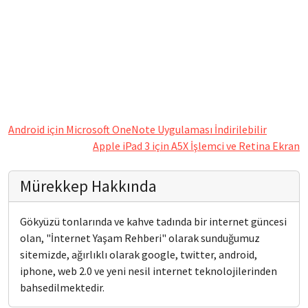
Android için Microsoft OneNote Uygulaması İndirilebilir
Apple iPad 3 için A5X İşlemci ve Retina Ekran
Mürekkep Hakkında
Gökyüzü tonlarında ve kahve tadında bir internet güncesi
olan, "İnternet Yaşam Rehberi" olarak sunduğumuz
sitemizde, ağırlıklı olarak google, twitter, android,
iphone, web 2.0 ve yeni nesil internet teknolojilerinden
bahsedilmektedir.