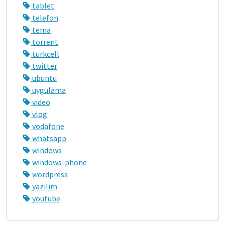
tablet
telefon
tema
torrent
turkcell
twitter
ubuntu
uygulama
video
vlog
vodafone
whatsapp
windows
windows-phone
wordpress
yazılım
youtube