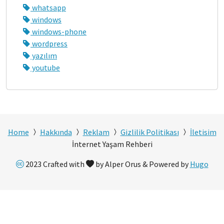
whatsapp
windows
windows-phone
wordpress
yazılım
youtube
Home
Hakkında
Reklam
Gizlilik Politikası
İletisim
İnternet Yaşam Rehberi
2023 Crafted with
by Alper Orus & Powered by
Hugo