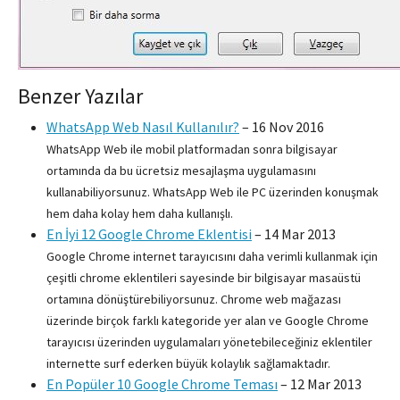
Benzer Yazılar
WhatsApp Web Nasıl Kullanılır?
–
16 Nov 2016
WhatsApp Web ile mobil platformadan sonra bilgisayar
ortamında da bu ücretsiz mesajlaşma uygulamasını
kullanabiliyorsunuz. WhatsApp Web ile PC üzerinden konuşmak
hem daha kolay hem daha kullanışlı.
En İyi 12 Google Chrome Eklentisi
–
14 Mar 2013
Google Chrome internet tarayıcısını daha verimli kullanmak için
çeşitli chrome eklentileri sayesinde bir bilgisayar masaüstü
ortamına dönüştürebiliyorsunuz. Chrome web mağazası
üzerinde birçok farklı kategoride yer alan ve Google Chrome
tarayıcısı üzerinden uygulamaları yönetebileceğiniz eklentiler
internette surf ederken büyük kolaylık sağlamaktadır.
En Popüler 10 Google Chrome Teması
–
12 Mar 2013