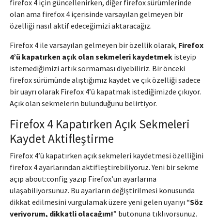
firefox 4 için güncellenirken, diğer firefox sürümlerinde
olan ama firefox 4 içerisinde varsayılan gelmeyen bir
özelliği nasıl aktif edeceğimizi aktaracağız.
Firefox 4 ile varsayılan gelmeyen bir özellik olarak,
Firefox
4’ü kapatırken açık olan sekmeleri kaydetmek
isteyip
istemediğimizi artık sormaması diyebiliriz. Bir önceki
firefox sürümünde alıştığımız kaydet ve çık özelliği sadece
bir uayrı olarak Firefox 4’ü kapatmak istediğimizde çıkıyor.
Açık olan sekmelerin bulunduğunu belirtiyor.
Firefox 4 Kapatırken Açık Sekmeleri
Kaydet Aktifleştirme
Firefox 4’ü kapatırken açık sekmeleri kaydetmesi özelliğini
firefox 4 ayarlarından aktifleştirebiliyoruz. Yeni bir sekme
açıp about:config yazıp Firefox’un ayarlarına
ulaşabiliyorsunuz. Bu ayarların değiştirilmesi konusunda
dikkat edilmesini vurgulamak üzere yeni gelen uyarıyı “
Söz
veriyorum, dikkatli olacağım!
” butonuna tıklıyorsunuz.