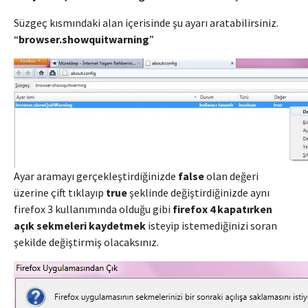
Süzgeç kısmındaki alan içerisinde şu ayarı aratabilirsiniz.
“
browser.showquitwarning
”
Ayar aramayı gerçekleştirdiğinizde
false
olan değeri
üzerine çift tıklayıp
true
şeklinde değiştirdiğinizde aynı
firefox 3 kullanımında olduğu gibi
firefox 4 kapatırken
açık sekmeleri kaydetmek
isteyip istemediğinizi soran
şekilde değiştirmiş olacaksınız.