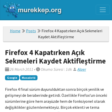
Home
Posts
Firefox 4 Kapatırken Açık Sekmeleri
Kaydet Aktifleştirme
Firefox 4 Kapatırken Açık
Sekmeleri Kaydet Aktifleştirme
26 March 2011
•
Okuma Süresi : 1dk
Alper
Google
Masaüstü
Firefox 4 final sürüm duyurulduktan sonra birçok yenilik ve
gelişmeyi de beraberinde getirdi. Özellikle Firefox’un önceki
sürümlerine göre hem arayüzde hem de fonksiyonel olarak
değişiklikler gözlemlemekteyiz. Birçok eklenti ve tema