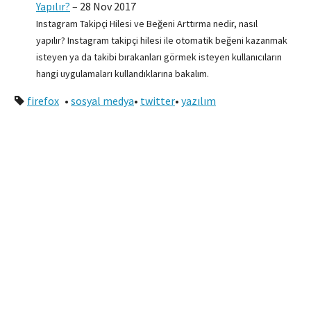
Yapılır?
–
28 Nov 2017
Instagram Takipçi Hilesi ve Beğeni Arttırma nedir, nasıl
yapılır? Instagram takipçi hilesi ile otomatik beğeni kazanmak
isteyen ya da takibi bırakanları görmek isteyen kullanıcıların
hangi uygulamaları kullandıklarına bakalım.
firefox
•
sosyal medya
•
twitter
•
yazılım