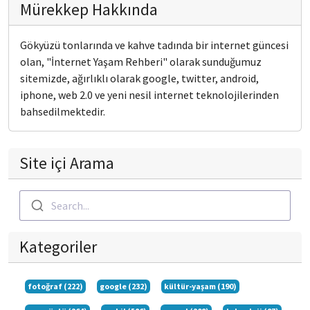
Mürekkep Hakkında
Gökyüzü tonlarında ve kahve tadında bir internet güncesi
olan, "İnternet Yaşam Rehberi" olarak sunduğumuz
sitemizde, ağırlıklı olarak google, twitter, android,
iphone, web 2.0 ve yeni nesil internet teknolojilerinden
bahsedilmektedir.
Site içi Arama
Search...
Kategoriler
fotoğraf (222)
google (232)
kültür-yaşam (190)