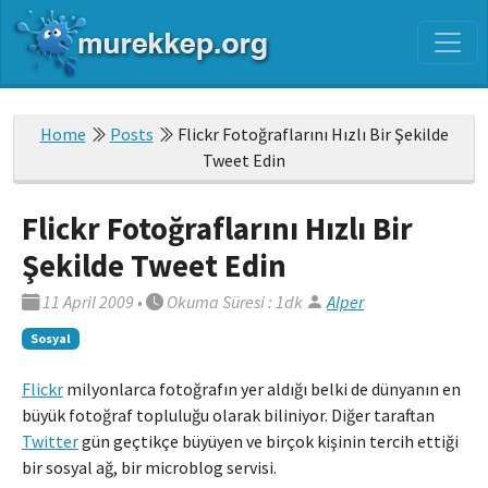
Home
Posts
Flickr Fotoğraflarını Hızlı Bir Şekilde
Tweet Edin
Flickr Fotoğraflarını Hızlı Bir
Şekilde Tweet Edin
11 April 2009
•
Okuma Süresi : 1dk
Alper
Sosyal
Flickr
milyonlarca fotoğrafın yer aldığı belki de dünyanın en
büyük fotoğraf topluluğu olarak biliniyor. Diğer taraftan
Twitter
gün geçtikçe büyüyen ve birçok kişinin tercih ettiği
bir sosyal ağ, bir microblog servisi.