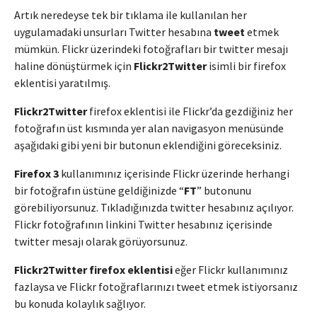
Artık neredeyse tek bir tıklama ile kullanılan her
uygulamadaki unsurları Twitter hesabına
tweet
etmek
mümkün. Flickr üzerindeki fotoğrafları bir twitter mesajı
haline dönüştürmek için
Flickr2Twitter
isimli bir firefox
eklentisi yaratılmış.
Flickr2Twitter
firefox eklentisi ile Flickr’da gezdiğiniz her
fotoğrafın üst kısmında yer alan navigasyon menüsünde
aşağıdaki gibi yeni bir butonun eklendiğini göreceksiniz.
Firefox 3
kullanımınız içerisinde Flickr üzerinde herhangi
bir fotoğrafın üstüne geldiğinizde “
FT
” butonunu
görebiliyorsunuz. Tıkladığınızda twitter hesabınız açılıyor.
Flickr fotoğrafının linkini Twitter hesabınız içerisinde
twitter mesajı olarak görüyorsunuz.
Flickr2Twitter firefox eklentisi
eğer Flickr kullanımınız
fazlaysa ve Flickr fotoğraflarınızı tweet etmek istiyorsanız
bu konuda kolaylık sağlıyor.