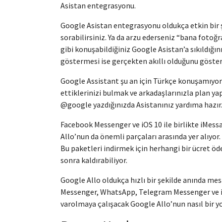
Asistan entegrasyonu.
Google Asistan entegrasyonu oldukça etkin bir şe
sorabilirsiniz. Ya da arzu ederseniz “bana fotoğra
gibi konuşabildiğiniz Google Asistan’a sıkıldığın
göstermesi ise gerçekten akıllı olduğunu göster
Google Assistant şu an için Türkçe konuşamıyor
ettiklerinizi bulmak ve arkadaşlarınızla plan y
@google yazdığınızda Asistanınız yardıma hazır
Facebook Messenger ve iOS 10 ile birlikte iMessa
Allo’nun da önemli parçaları arasında yer alıyor
Bu paketleri indirmek için herhangi bir ücret öd
sonra kaldırabiliyor.
Google Allo oldukça hızlı bir şekilde anında m
Messenger, WhatsApp, Telegram Messenger ve iM
varolmaya çalışacak Google Allo’nun nasıl bir yo