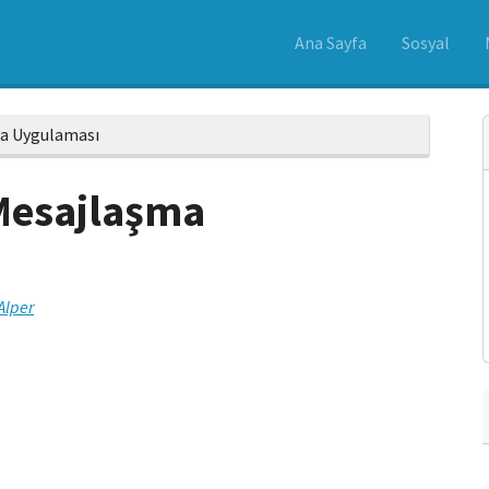
Ana Sayfa
Sosyal
ma Uygulaması
 Mesajlaşma
Alper