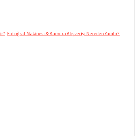
ir?
Fotoğraf Makinesi & Kamera Alışverişi Nereden Yapılır?