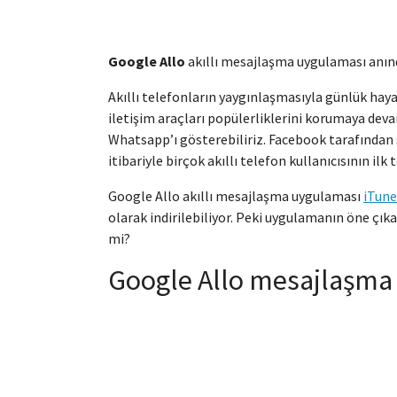
Google Allo
akıllı mesajlaşma uygulaması anınd
Akıllı telefonların yaygınlaşmasıyla günlük hay
iletişim araçları popülerliklerini korumaya deva
Whatsapp’ı gösterebiliriz. Facebook tarafında
itibariyle birçok akıllı telefon kullanıcısının ilk
Google Allo akıllı mesajlaşma uygulaması
iTune
olarak indirilebiliyor. Peki uygulamanın öne çıka
mi?
Google Allo mesajlaşma 