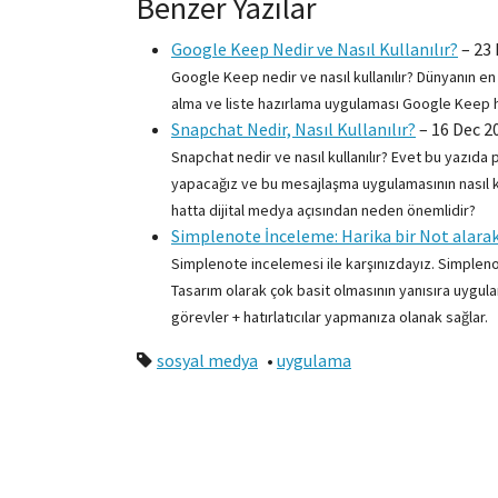
Benzer Yazılar
Google Keep Nedir ve Nasıl Kullanılır?
–
23 
Google Keep nedir ve nasıl kullanılır? Dünyanın e
alma ve liste hazırlama uygulaması Google Keep ha
Snapchat Nedir, Nasıl Kullanılır?
–
16 Dec 2
Snapchat nedir ve nasıl kullanılır? Evet bu yazı
yapacağız ve bu mesajlaşma uygulamasının nasıl kul
hatta dijital medya açısından neden önemlidir?
Simplenote İnceleme: Harika bir Not alara
Simplenote incelemesi ile karşınızdayız. Simpleno
Tasarım olarak çok basit olmasının yanısıra uygul
görevler + hatırlatıcılar yapmanıza olanak sağlar.
sosyal medya
•
uygulama