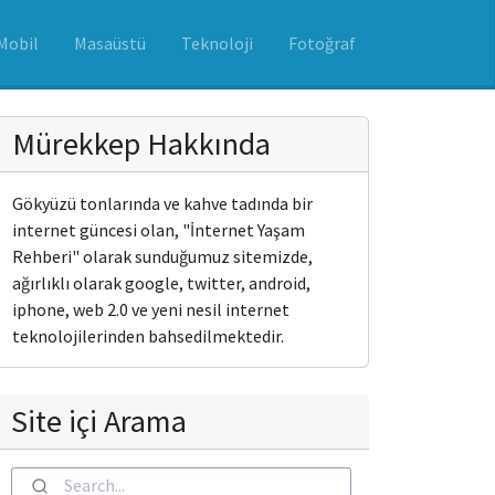
Mobil
Masaüstü
Teknoloji
Fotoğraf
Mürekkep Hakkında
Gökyüzü tonlarında ve kahve tadında bir
internet güncesi olan, "İnternet Yaşam
Rehberi" olarak sunduğumuz sitemizde,
ağırlıklı olarak google, twitter, android,
iphone, web 2.0 ve yeni nesil internet
teknolojilerinden bahsedilmektedir.
Site içi Arama