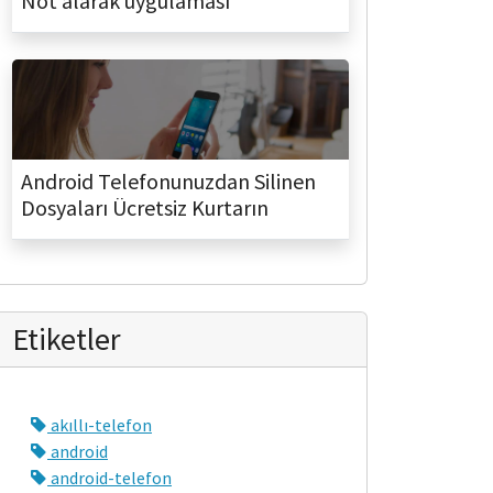
Not alarak uygulaması
Android Telefonunuzdan Silinen
Dosyaları Ücretsiz Kurtarın
Etiketler
akıllı-telefon
android
android-telefon