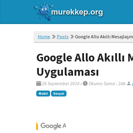
Home
Posts
Google Allo Akıllı Mesajlaş
Google Allo Akıllı
Uygulaması
26 September 2016
•
Okuma Süresi : 2dk
Mobil
Sosyal