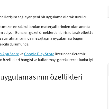
a iletişim sağlayan yeni bir uygulama olarak sunuldu.
atımızın en sık kullanılan materyallerinden olan anında
m ediyor. Buna en güzel örneklerden birisi olarak elbette
n satın alınan anında mesajlaşma uygulaması bugün
 tercihi durumunda.
s App Store
ve
Google Play Store
üzerinden ücretsiz
n özellikleri hangisi ve kullanmayı gerektirecek kadar iyi
uygulamasının özellikleri