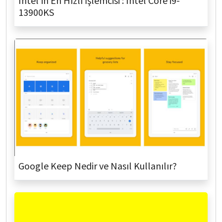
Intel'in En Hızlı İşlemcisi : Intel Core i9-
13900KS
Google Keep Nedir ve Nasıl Kullanılır?