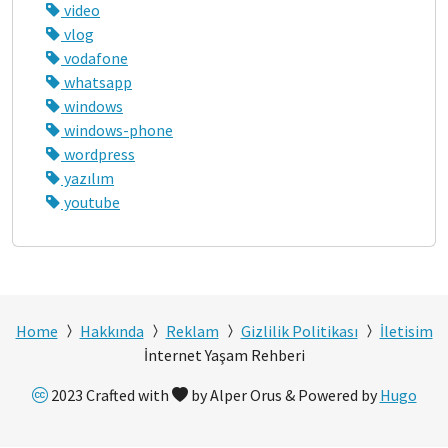
video
vlog
vodafone
whatsapp
windows
windows-phone
wordpress
yazılım
youtube
Home
Hakkında
Reklam
Gizlilik Politikası
İletisim
İnternet Yaşam Rehberi
2023 Crafted with
by Alper Orus & Powered by
Hugo