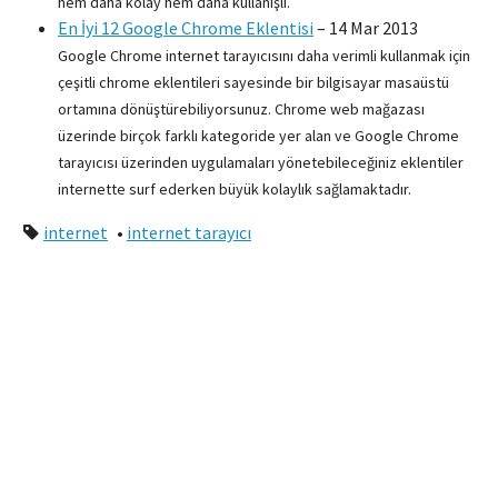
hem daha kolay hem daha kullanışlı.
En İyi 12 Google Chrome Eklentisi
–
14 Mar 2013
Google Chrome internet tarayıcısını daha verimli kullanmak için
çeşitli chrome eklentileri sayesinde bir bilgisayar masaüstü
ortamına dönüştürebiliyorsunuz. Chrome web mağazası
üzerinde birçok farklı kategoride yer alan ve Google Chrome
tarayıcısı üzerinden uygulamaları yönetebileceğiniz eklentiler
internette surf ederken büyük kolaylık sağlamaktadır.
internet
•
internet tarayıcı