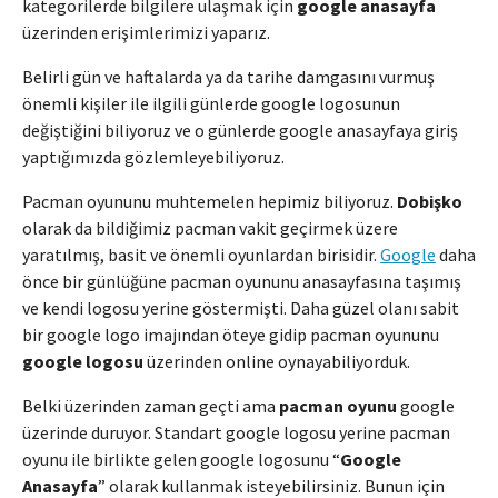
kategorilerde bilgilere ulaşmak için
google anasayfa
üzerinden erişimlerimizi yaparız.
Belirli gün ve haftalarda ya da tarihe damgasını vurmuş
önemli kişiler ile ilgili günlerde google logosunun
değiştiğini biliyoruz ve o günlerde google anasayfaya giriş
yaptığımızda gözlemleyebiliyoruz.
Pacman oyununu muhtemelen hepimiz biliyoruz.
Dobişko
olarak da bildiğimiz pacman vakit geçirmek üzere
yaratılmış, basit ve önemli oyunlardan birisidir.
Google
daha
önce bir günlüğüne pacman oyununu anasayfasına taşımış
ve kendi logosu yerine göstermişti. Daha güzel olanı sabit
bir google logo imajından öteye gidip pacman oyununu
google logosu
üzerinden online oynayabiliyorduk.
Belki üzerinden zaman geçti ama
pacman oyunu
google
üzerinde duruyor. Standart google logosu yerine pacman
oyunu ile birlikte gelen google logosunu “
Google
Anasayfa
” olarak kullanmak isteyebilirsiniz. Bunun için