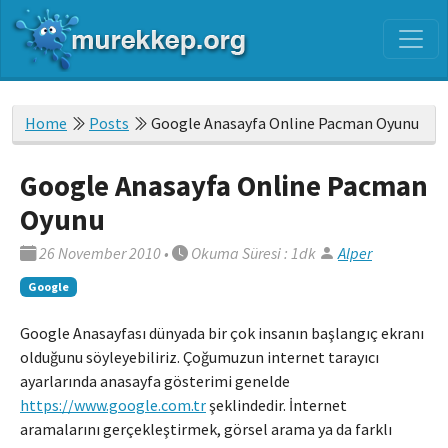
Home
Posts
Google Anasayfa Online Pacman Oyunu
Google Anasayfa Online Pacman
Oyunu
26 November 2010
•
Okuma Süresi : 1dk
Alper
Google
Google Anasayfası dünyada bir çok insanın başlangıç ekranı
olduğunu söyleyebiliriz. Çoğumuzun internet tarayıcı
ayarlarında anasayfa gösterimi genelde
https://www.google.com.tr
şeklindedir. İnternet
aramalarını gerçekleştirmek, görsel arama ya da farklı