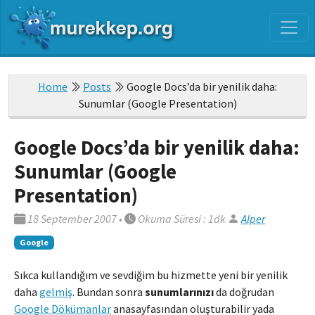
Home
Posts
Google Docs’da bir yenilik daha:
Sunumlar (Google Presentation)
Google Docs’da bir yenilik daha:
Sunumlar (Google
Presentation)
18 September 2007
•
Okuma Süresi : 1dk
Alper
Google
Sıkca kullandığım ve sevdiğim bu hizmette yeni bir yenilik
daha
gelmiş
. Bundan sonra
sunumlarınızı
da doğrudan
Google Dökümanlar
anasayfasından oluşturabilir yada