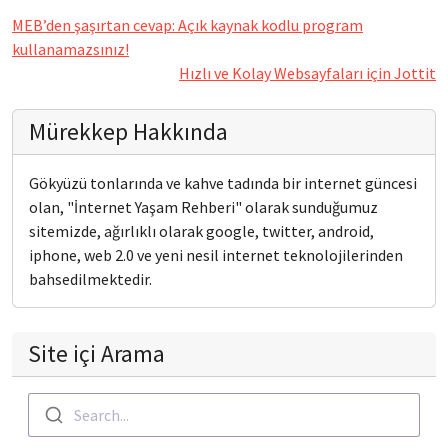
MEB’den şaşırtan cevap: Açık kaynak kodlu program
kullanamazsınız!
Hızlı ve Kolay Websayfaları için Jottit
Mürekkep Hakkında
Gökyüzü tonlarında ve kahve tadında bir internet güncesi
olan, "İnternet Yaşam Rehberi" olarak sunduğumuz
sitemizde, ağırlıklı olarak google, twitter, android,
iphone, web 2.0 ve yeni nesil internet teknolojilerinden
bahsedilmektedir.
Site içi Arama
Search...