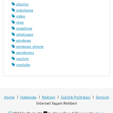
ubuntu
uygulama
video
vlog
vodafone
whatsapp
windows
windows-phone
wordpress
yazılım
youtube
Home
Hakkında
Reklam
Gizlilik Politikası
İletisim
İnternet Yaşam Rehberi