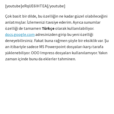
[youtube]eRqUE6IHTEA[/youtube]
Çok basit bir dilde, bu özelliğin ne kadar güzel olabileceğini
anlatmışlar. İzlemenizi tavsiye ederim. Ayrıca sunumlar
özelliği de tamamen
Türkçe
olarak kullanılabiliyor.
docs.google.com
adresinizden girip bu yeni özelliği
deneyebilirsiniz. Fakat buna rağmen şöyle bir eksiklik var. Şu
an itibariyle sadece MS Powerpoint dosyaları karşı tarafa
yüklenebiliyor. OOO Impress dosyaları kullanılamıyor. Yakın
zaman içinde bunu da eklerler tahminen.