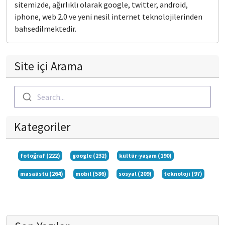
sitemizde, ağırlıklı olarak google, twitter, android,
iphone, web 2.0 ve yeni nesil internet teknolojilerinden
bahsedilmektedir.
Site içi Arama
Search...
Kategoriler
fotoğraf (222)
google (232)
kültür-yaşam (190)
masaüstü (264)
mobil (586)
sosyal (209)
teknoloji (97)