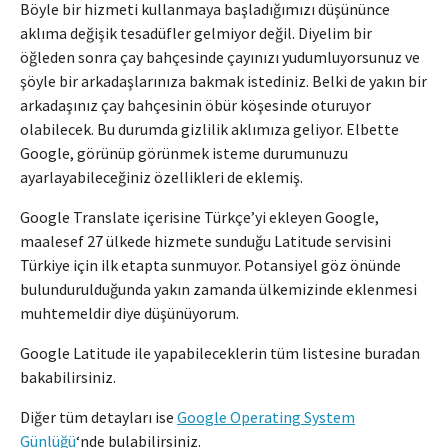
Böyle bir hizmeti kullanmaya başladığımızı düşününce
aklıma değişik tesadüfler gelmiyor değil. Diyelim bir
öğleden sonra çay bahçesinde çayınızı yudumluyorsunuz ve
şöyle bir arkadaşlarınıza bakmak istediniz. Belki de yakın bir
arkadaşınız çay bahçesinin öbür köşesinde oturuyor
olabilecek. Bu durumda gizlilik aklımıza geliyor. Elbette
Google, görünüp görünmek isteme durumunuzu
ayarlayabileceğiniz özellikleri de eklemiş.
Google Translate içerisine Türkçe’yi ekleyen Google,
maalesef 27 ülkede hizmete sunduğu Latitude servisini
Türkiye için ilk etapta sunmuyor. Potansiyel göz önünde
bulundurulduğunda yakın zamanda ülkemizinde eklenmesi
muhtemeldir diye düşünüyorum.
Google Latitude ile yapabileceklerin tüm listesine buradan
bakabilirsiniz.
Diğer tüm detayları ise
Google Operating System
Günlüğü
‘nde bulabilirsiniz.