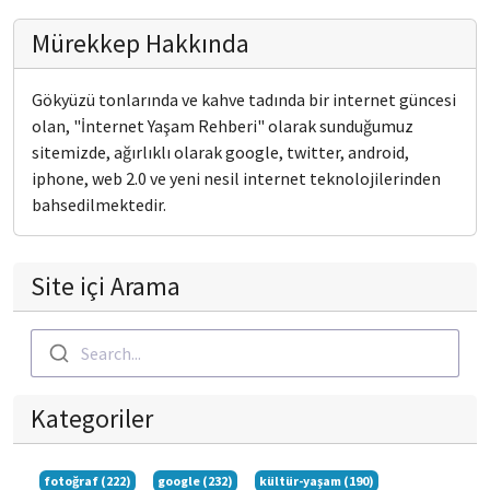
Mürekkep Hakkında
Gökyüzü tonlarında ve kahve tadında bir internet güncesi
olan, "İnternet Yaşam Rehberi" olarak sunduğumuz
sitemizde, ağırlıklı olarak google, twitter, android,
iphone, web 2.0 ve yeni nesil internet teknolojilerinden
bahsedilmektedir.
Site içi Arama
Search...
Kategoriler
fotoğraf (222)
google (232)
kültür-yaşam (190)