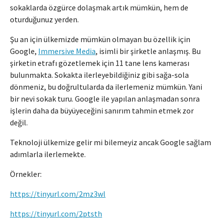
sokaklarda özgürce dolaşmak artık mümkün, hem de
oturduğunuz yerden.
Şu an için ülkemizde mümkün olmayan bu özellik için
Google,
Immersive Media
, isimli bir şirketle anlaşmış. Bu
şirketin etrafı gözetlemek için 11 tane lens kamerası
bulunmakta. Sokakta ilerleyebildiğiniz gibi sağa-sola
dönmeniz, bu doğrultularda da ilerlemeniz mümkün. Yani
bir nevi sokak turu. Google ile yapılan anlaşmadan sonra
işlerin daha da büyüyeceğini sanırım tahmin etmek zor
değil.
Teknoloji ülkemize gelir mi bilemeyiz ancak Google sağlam
adımlarla ilerlemekte.
Örnekler:
https://tinyurl.com/2mz3wl
https://tinyurl.com/2ptsth