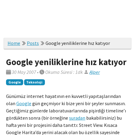
Home
Posts
Google yeniliklerine hız katıyor
Google yeniliklerine hız katıyor
30 May 2007
•
Okuma Süresi : 1dk
Alper
Google
Teknoloji
Günümüz internet hayatının en kuvvetli yapıtaşlarından
olan
Google
gün geçmiyor ki bize yeni bir şeyler sunmasın.
Geçtiğimiz günlerde laboratuvarlarında pişirdiği timeline’ı
gördükten sonra (bir örneğine
şuradan
bakabilirsiniz) bu
hafta yeni bir projesini daha tanıttı: Street View. Kısaca
Google Harita’da yerini alacak olan bu özellik sayesinde