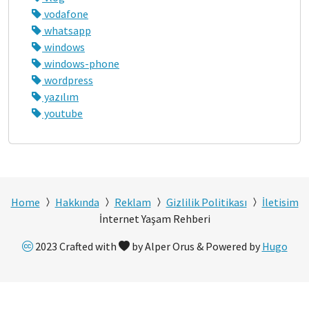
vodafone
whatsapp
windows
windows-phone
wordpress
yazılım
youtube
Home
Hakkında
Reklam
Gizlilik Politikası
İletisim
İnternet Yaşam Rehberi
2023 Crafted with
by Alper Orus & Powered by
Hugo