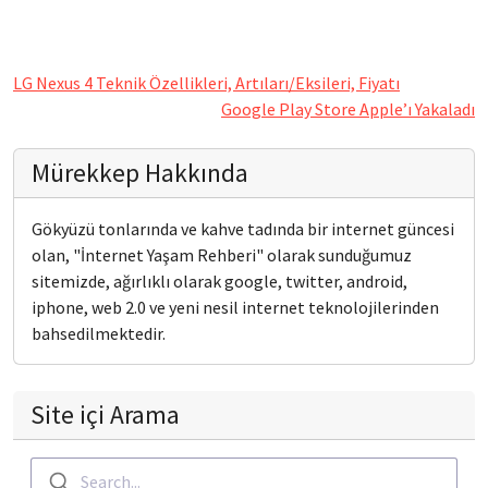
LG Nexus 4 Teknik Özellikleri, Artıları/Eksileri, Fiyatı
Google Play Store Apple’ı Yakaladı
Mürekkep Hakkında
Gökyüzü tonlarında ve kahve tadında bir internet güncesi
olan, "İnternet Yaşam Rehberi" olarak sunduğumuz
sitemizde, ağırlıklı olarak google, twitter, android,
iphone, web 2.0 ve yeni nesil internet teknolojilerinden
bahsedilmektedir.
Site içi Arama
Search...