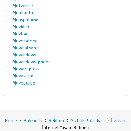
twitter
ubuntu
uygulama
video
vlog
vodafone
whatsapp
windows
windows-phone
wordpress
yazılım
youtube
Home
Hakkında
Reklam
Gizlilik Politikası
İletisim
İnternet Yaşam Rehberi