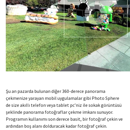
Şu an pazarda bulunan diğer 360-derece panorama
çekmenize yarayan mobil uygulamalar gibi Photo Sphere
de size akıllı telefon veya tablet pc’niz ile sokak görüntüsü
şeklinde panorama fotoğraflar çekme imkanı sunuyor.
Programın kullanımı son derece basit, bir fotoğraf çekin ve
ardından boş alanı dolduracak kadar fotoğraf çekin.