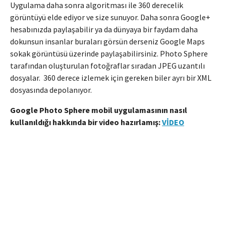
Uygulama daha sonra algoritması ile 360 derecelik
görüntüyü elde ediyor ve size sunuyor. Daha sonra Google+
hesabınızda paylaşabilir ya da dünyaya bir faydam daha
dokunsun insanlar buraları görsün derseniz Google Maps
sokak görüntüsü üzerinde paylaşabilirsiniz. Photo Sphere
tarafından oluşturulan fotoğraflar sıradan JPEG uzantılı
dosyalar. 360 derece izlemek için gereken biler ayrı bir XML
dosyasında depolanıyor.
Google Photo Sphere mobil uygulamasının nasıl
kullanıldığı hakkında bir video hazırlamış:
VİDEO