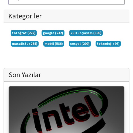
Kategoriler
fotoğraf (222)
google (232)
kültür-yaşam (190)
masaüstü (264)
mobil (586)
sosyal (209)
teknoloji (97)
Son Yazılar