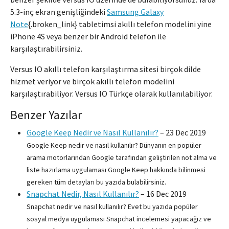
5.3-inç ekran genişliğindeki
Samsung Galaxy
Note
{.broken_link} tabletimsi akıllı telefon modelini yine
iPhone 4S veya benzer bir Android telefon ile
karşılaştırabilirsiniz.
Versus IO akıllı telefon karşılaştırma sitesi birçok dilde
hizmet veriyor ve birçok akıllı telefon modelini
karşılaştırabiliyor. Versus IO Türkçe olarak kullanılabiliyor.
Benzer Yazılar
Google Keep Nedir ve Nasıl Kullanılır?
–
23 Dec 2019
Google Keep nedir ve nasıl kullanılır? Dünyanın en popüler
arama motorlarından Google tarafından geliştirilen not alma ve
liste hazırlama uygulaması Google Keep hakkında bilinmesi
gereken tüm detayları bu yazıda bulabilirsiniz.
Snapchat Nedir, Nasıl Kullanılır?
–
16 Dec 2019
Snapchat nedir ve nasıl kullanılır? Evet bu yazıda popüler
sosyal medya uygulaması Snapchat incelemesi yapacağız ve