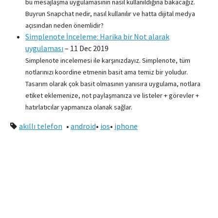
bu mesajlaşma uygulamasının nasıl kullanıldığına bakacağız.
Buyrun Snapchat nedir, nasıl kullanılır ve hatta dijital medya
açısından neden önemlidir?
Simplenote İnceleme: Harika bir Not alarak
uygulaması
–
11 Dec 2019
Simplenote incelemesi ile karşınızdayız. Simplenote, tüm
notlarınızı koordine etmenin basit ama temiz bir yoludur.
Tasarım olarak çok basit olmasının yanısıra uygulama, notlara
etiket eklemenize, not paylaşmanıza ve listeler + görevler +
hatırlatıcılar yapmanıza olanak sağlar.
akıllı telefon
•
android
•
ios
•
iphone