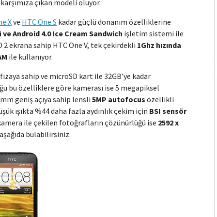
 karşımıza çıkan modeli oluyor.
e X
ve
HTC One S
kadar güçlü donanım özelliklerine
 ve Android 4.0 Ice Cream Sandwich
işletim sistemi ile
 2 ekrana sahip HTC One V, tek çekirdekli
1Ghz hızında
AM
ile kullanıyor.
fızaya sahip ve microSD kart ile 32GB’ye kadar
duğu bu özelliklere göre kamerası ise 5 megapiksel
28mm geniş açıya sahip lensli
5MP autofocus
özellikli
düşük ışıkta %44 daha fazla aydınlık çekim için
BSI sensör
kamera ile çekilen fotoğrafların çözünürlüğü ise
2592 x
aşağıda bulabilirsiniz.