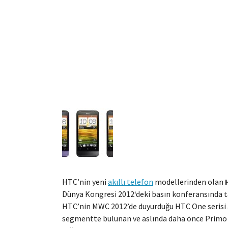
HTC’nin yeni
akıllı telefon
modellerinden olan
Dünya Kongresi 2012‘deki basın konferansında ta
HTC’nin MWC 2012’de duyurduğu HTC One serisi ak
segmentte bulunan ve aslında daha önce Primo K