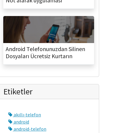
Not alarak uygulaması
Android Telefonunuzdan Silinen
Dosyaları Ücretsiz Kurtarın
Etiketler
akıllı-telefon
android
android-telefon