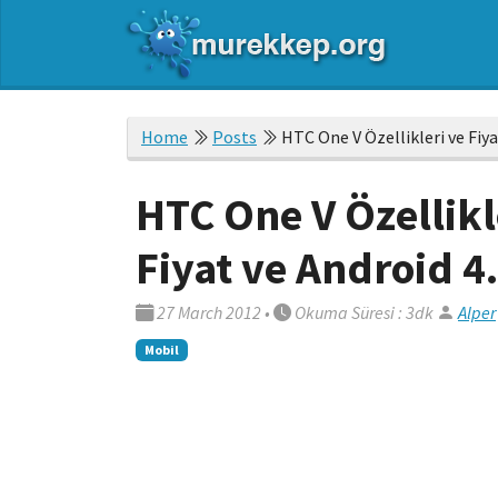
Home
Posts
HTC One V Özellikleri ve Fiyat
HTC One V Özellikl
Fiyat ve Android 4.
27 March 2012
•
Okuma Süresi : 3dk
Alper
Mobil