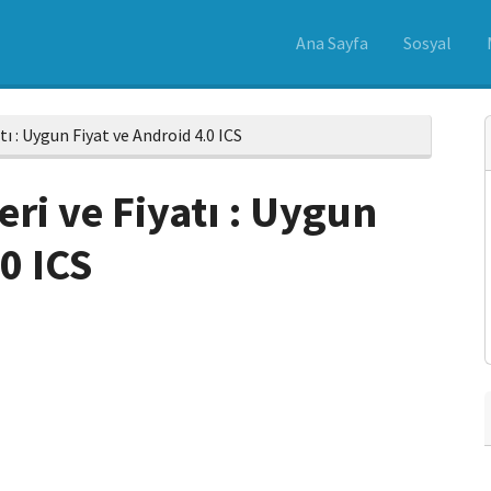
Ana Sayfa
Sosyal
ı : Uygun Fiyat ve Android 4.0 ICS
eri ve Fiyatı : Uygun
0 ICS