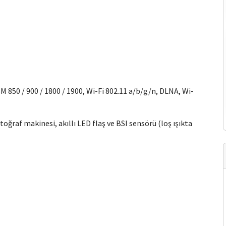
M 850 / 900 / 1800 / 1900, Wi-Fi 802.11 a/b/g/n, DLNA, Wi-
ğraf makinesi, akıllı LED flaş ve BSI sensörü (loş ışıkta