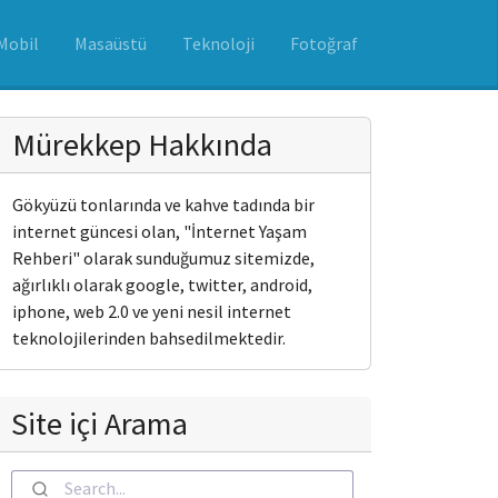
Mobil
Masaüstü
Teknoloji
Fotoğraf
Mürekkep Hakkında
Gökyüzü tonlarında ve kahve tadında bir
internet güncesi olan, "İnternet Yaşam
Rehberi" olarak sunduğumuz sitemizde,
ağırlıklı olarak google, twitter, android,
iphone, web 2.0 ve yeni nesil internet
teknolojilerinden bahsedilmektedir.
Site içi Arama