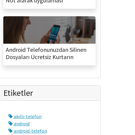
Not alarak uygulaması
Android Telefonunuzdan Silinen
Dosyaları Ücretsiz Kurtarın
Etiketler
akıllı-telefon
android
android-telefon