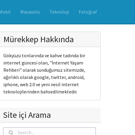
Mobil
Masaüstü
Teknoloji
Fotoğraf
Mürekkep Hakkında
Gökyüzü tonlarında ve kahve tadında bir
internet güncesi olan, "İnternet Yaşam
Rehberi" olarak sunduğumuz sitemizde,
ağırlıklı olarak google, twitter, android,
iphone, web 2.0 ve yeni nesil internet
teknolojilerinden bahsedilmektedir.
Site içi Arama