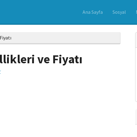
Ana Sayfa
Sosyal
Fiyatı
likleri ve Fiyatı
r