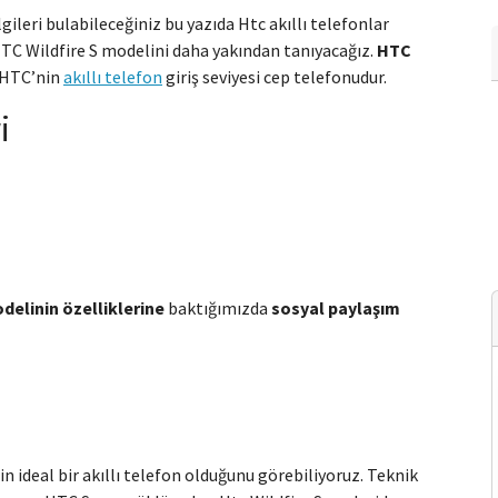
gileri bulabileceğiniz bu yazıda Htc akıllı telefonlar
HTC Wildfire S modelini daha yakından tanıyacağız.
HTC
 HTC’nin
akıllı telefon
giriş seviyesi cep telefonudur.
i
delinin özelliklerine
baktığımızda
sosyal paylaşım
in ideal bir akıllı telefon olduğunu görebiliyoruz. Teknik