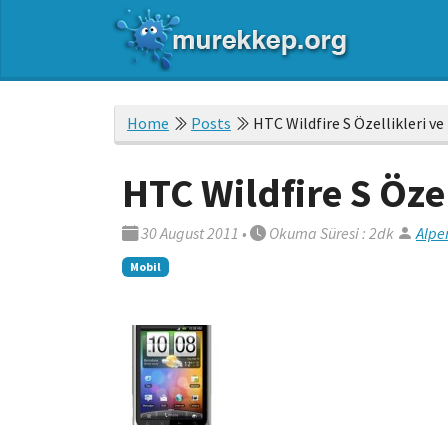
Home
Posts
HTC Wildfire S Özellikleri ve 
HTC Wildfire S Özel
30 August 2011
•
Okuma Süresi : 2dk
Alpe
Mobil