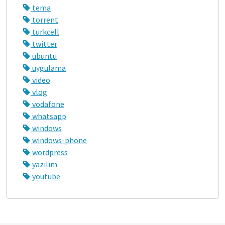
tema
torrent
turkcell
twitter
ubuntu
uygulama
video
vlog
vodafone
whatsapp
windows
windows-phone
wordpress
yazılım
youtube