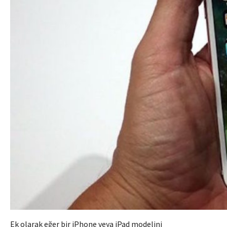
Ek olarak eğer bir iPhone veya iPad modelini