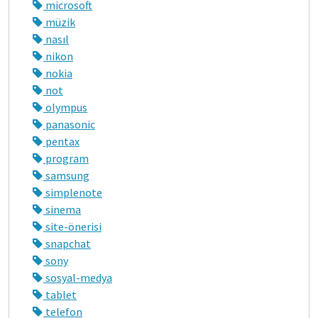
microsoft
müzik
nasıl
nikon
nokia
not
olympus
panasonic
pentax
program
samsung
simplenote
sinema
site-önerisi
snapchat
sony
sosyal-medya
tablet
telefon