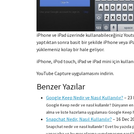
iPhone ve iPad üzerinde kullanabileceğiniz You
yaptıktan sonra basit bir şekilde iPhone veya iP
yüklemeniz kolay bir hale geliyor.
iPhone, iPod touch, iPad ve iPad mini için kullan
YouTube Capture uygulamasını indirin.
Benzer Yazılar
Google Keep Nedir ve Nasıl Kullanılır?
–
23 
Google Keep nedir ve nasıl kullanılır? Dünyanın e
alma ve liste hazırlama uygulaması Google Keep ha
Snapchat Nedir, Nasıl Kullanılır?
–
16 Dec 2
Snapchat nedir ve nasıl kullanılır? Evet bu yazı
yapacağız ve bu mesajlaşma uygulamasının nasıl kul