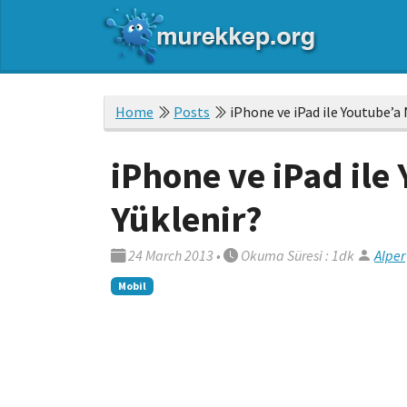
Home
Posts
iPhone ve iPad ile Youtube’a 
iPhone ve iPad ile
Yüklenir?
24 March 2013
•
Okuma Süresi : 1dk
Alper
Mobil