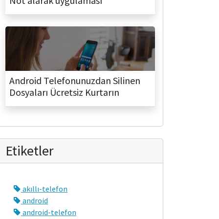
Not alarak uygulaması
Android Telefonunuzdan Silinen
Dosyaları Ücretsiz Kurtarın
Etiketler
akıllı-telefon
android
android-telefon