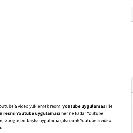
 Youtube’a video yüklemek resmi
youtube uygulaması
ile
çin resmi Youtube uygulaması
her ne kadar Youtube
de, Google bir başka uygulama çıkararak Youtube’a video
u.