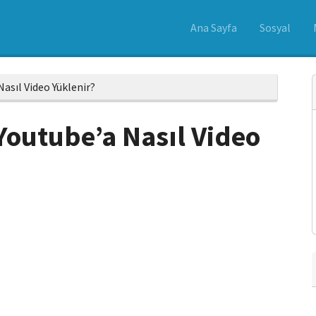
Ana Sayfa
Sosyal
Nasıl Video Yüklenir?
 Youtube’a Nasıl Video