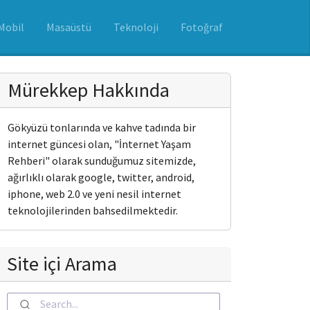
Mobil
Masaüstü
Teknoloji
Fotoğraf
Mürekkep Hakkında
Gökyüzü tonlarında ve kahve tadında bir
internet güncesi olan, "İnternet Yaşam
Rehberi" olarak sunduğumuz sitemizde,
ağırlıklı olarak google, twitter, android,
iphone, web 2.0 ve yeni nesil internet
teknolojilerinden bahsedilmektedir.
Site içi Arama