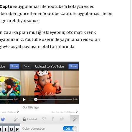
 Capture
uygulaması ile Youtube’a kolayca video
le beraber güncellenen Youtube Capture uygulaması ile bir
 getirebiliyorsunuz.
ıza arka plan müziği ekleyebilir, otomatik renk
yabilirsiniz. Youtube üzerinde yayınlanan videoları
gle+ sosyal paylaşım platformlarında