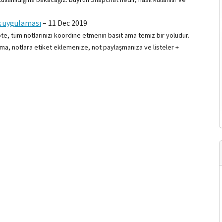
k uygulaması
–
11 Dec 2019
te, tüm notlarınızı koordine etmenin basit ama temiz bir yoludur.
ama, notlara etiket eklemenize, not paylaşmanıza ve listeler +