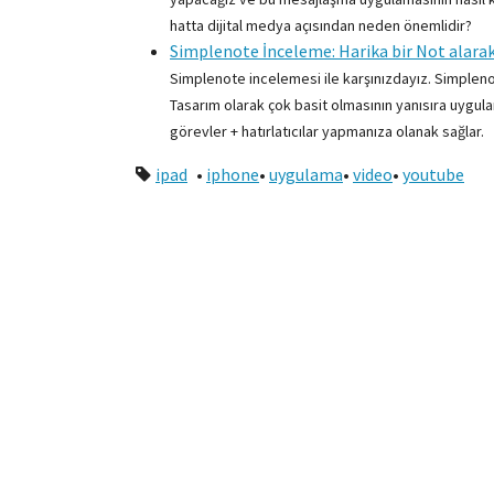
hatta dijital medya açısından neden önemlidir?
Simplenote İnceleme: Harika bir Not alara
Simplenote incelemesi ile karşınızdayız. Simpleno
Tasarım olarak çok basit olmasının yanısıra uygul
görevler + hatırlatıcılar yapmanıza olanak sağlar.
ipad
•
iphone
•
uygulama
•
video
•
youtube