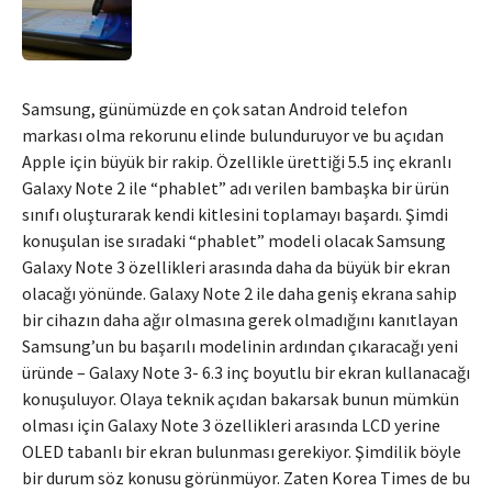
Samsung, günümüzde en çok satan Android telefon
markası olma rekorunu elinde bulunduruyor ve bu açıdan
Apple için büyük bir rakip. Özellikle ürettiği 5.5 inç ekranlı
Galaxy Note 2 ile “phablet” adı verilen bambaşka bir ürün
sınıfı oluşturarak kendi kitlesini toplamayı başardı. Şimdi
konuşulan ise sıradaki “phablet” modeli olacak Samsung
Galaxy Note 3 özellikleri arasında daha da büyük bir ekran
olacağı yönünde. Galaxy Note 2 ile daha geniş ekrana sahip
bir cihazın daha ağır olmasına gerek olmadığını kanıtlayan
Samsung’un bu başarılı modelinin ardından çıkaracağı yeni
üründe – Galaxy Note 3- 6.3 inç boyutlu bir ekran kullanacağı
konuşuluyor. Olaya teknik açıdan bakarsak bunun mümkün
olması için Galaxy Note 3 özellikleri arasında LCD yerine
OLED tabanlı bir ekran bulunması gerekiyor. Şimdilik böyle
bir durum söz konusu görünmüyor. Zaten Korea Times de bu