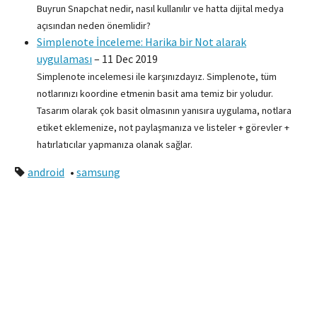
Buyrun Snapchat nedir, nasıl kullanılır ve hatta dijital medya
açısından neden önemlidir?
Simplenote İnceleme: Harika bir Not alarak
uygulaması
–
11 Dec 2019
Simplenote incelemesi ile karşınızdayız. Simplenote, tüm
notlarınızı koordine etmenin basit ama temiz bir yoludur.
Tasarım olarak çok basit olmasının yanısıra uygulama, notlara
etiket eklemenize, not paylaşmanıza ve listeler + görevler +
hatırlatıcılar yapmanıza olanak sağlar.
android
•
samsung