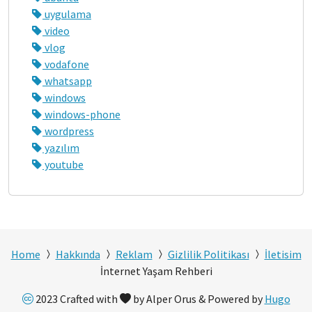
uygulama
video
vlog
vodafone
whatsapp
windows
windows-phone
wordpress
yazılım
youtube
Home
Hakkında
Reklam
Gizlilik Politikası
İletisim
İnternet Yaşam Rehberi
2023 Crafted with
by Alper Orus & Powered by
Hugo