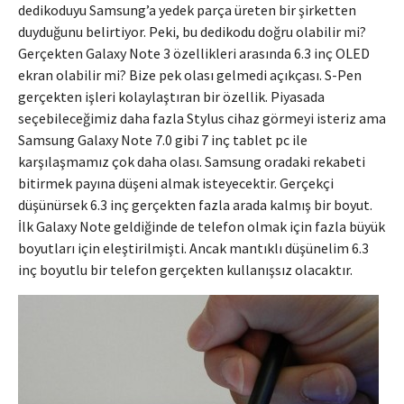
dedikoduyu Samsung’a yedek parça üreten bir şirketten
duyduğunu belirtiyor. Peki, bu dedikodu doğru olabilir mi?
Gerçekten Galaxy Note 3 özellikleri arasında 6.3 inç OLED
ekran olabilir mi? Bize pek olası gelmedi açıkçası. S-Pen
gerçekten işleri kolaylaştıran bir özellik. Piyasada
seçebileceğimiz daha fazla Stylus cihaz görmeyi isteriz ama
Samsung Galaxy Note 7.0 gibi 7 inç tablet pc ile
karşılaşmamız çok daha olası. Samsung oradaki rekabeti
bitirmek payına düşeni almak isteyecektir. Gerçekçi
düşünürsek 6.3 inç gerçekten fazla arada kalmış bir boyut.
İlk Galaxy Note geldiğinde de telefon olmak için fazla büyük
boyutları için eleştirilmişti. Ancak mantıklı düşünelim 6.3
inç boyutlu bir telefon gerçekten kullanışsız olacaktır.