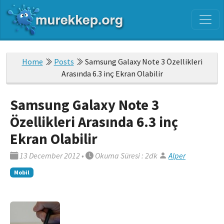
Home
Posts
Samsung Galaxy Note 3 Özellikleri
Arasında 6.3 inç Ekran Olabilir
Samsung Galaxy Note 3
Özellikleri Arasında 6.3 inç
Ekran Olabilir
13 December 2012
•
Okuma Süresi : 2dk
Alper
Mobil