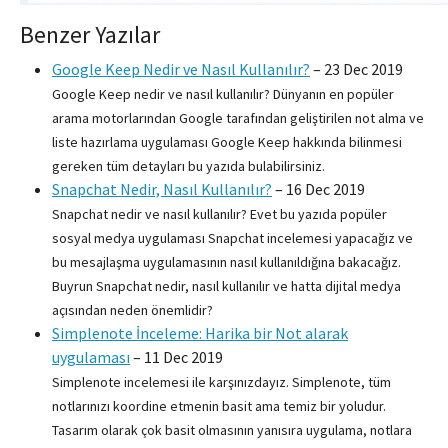
Benzer Yazılar
Google Keep Nedir ve Nasıl Kullanılır?
–
23 Dec 2019
Google Keep nedir ve nasıl kullanılır? Dünyanın en popüler
arama motorlarından Google tarafından geliştirilen not alma ve
liste hazırlama uygulaması Google Keep hakkında bilinmesi
gereken tüm detayları bu yazıda bulabilirsiniz.
Snapchat Nedir, Nasıl Kullanılır?
–
16 Dec 2019
Snapchat nedir ve nasıl kullanılır? Evet bu yazıda popüler
sosyal medya uygulaması Snapchat incelemesi yapacağız ve
bu mesajlaşma uygulamasının nasıl kullanıldığına bakacağız.
Buyrun Snapchat nedir, nasıl kullanılır ve hatta dijital medya
açısından neden önemlidir?
Simplenote İnceleme: Harika bir Not alarak
uygulaması
–
11 Dec 2019
Simplenote incelemesi ile karşınızdayız. Simplenote, tüm
notlarınızı koordine etmenin basit ama temiz bir yoludur.
Tasarım olarak çok basit olmasının yanısıra uygulama, notlara