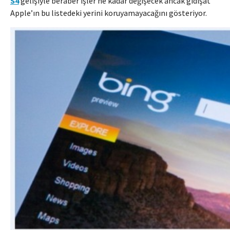
S4
gelişiyle beraber işler ne kadar değişecek ancak gidişat
Apple’ın bu listedeki yerini koruyamayacağını gösteriyor.