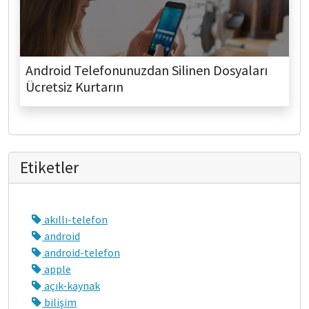
Android Telefonunuzdan Silinen Dosyaları
Ücretsiz Kurtarın
Etiketler
akıllı-telefon
android
android-telefon
apple
açık-kaynak
bilişim