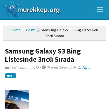
Home
Posts
Samsung Galaxy S3 Bing Listesinde
3ncü Sırada
Samsung Galaxy S3 Bing
Listesinde 3ncü Sırada
28 November 2012
•
Okuma Süresi : 1dk
Alper
Mobil