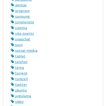
pentax
program
samsung
simplenote
sinema
site-önerisi
snapchat
sony
sosyal-medya
tablet
telefon
tema
torrent
turkcell
twitter
ubuntu
uygulama
video