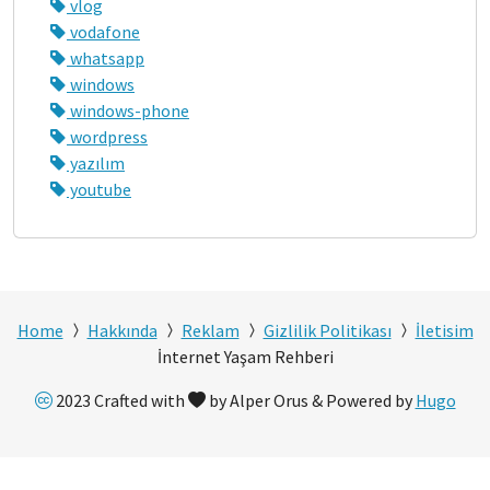
vlog
vodafone
whatsapp
windows
windows-phone
wordpress
yazılım
youtube
Home
Hakkında
Reklam
Gizlilik Politikası
İletisim
İnternet Yaşam Rehberi
2023 Crafted with
by Alper Orus & Powered by
Hugo