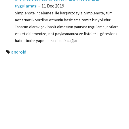
uygulaması
–
11 Dec 2019
Simplenote incelemesi ile karşınızdayız. Simplenote, tüm
notlarınızı koordine etmenin basit ama temiz bir yoludur.
Tasarım olarak çok basit olmasının yanısıra uygulama, notlara
etiket eklemenize, not paylaşmanıza ve listeler + görevler +
hatırlatıcılar yapmanıza olanak sağlar.
android