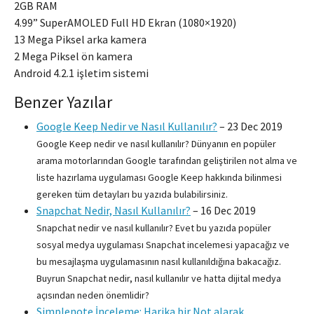
2GB RAM
4.99” SuperAMOLED Full HD Ekran (1080×1920)
13 Mega Piksel arka kamera
2 Mega Piksel ön kamera
Android 4.2.1 işletim sistemi
Benzer Yazılar
Google Keep Nedir ve Nasıl Kullanılır?
–
23 Dec 2019
Google Keep nedir ve nasıl kullanılır? Dünyanın en popüler
arama motorlarından Google tarafından geliştirilen not alma ve
liste hazırlama uygulaması Google Keep hakkında bilinmesi
gereken tüm detayları bu yazıda bulabilirsiniz.
Snapchat Nedir, Nasıl Kullanılır?
–
16 Dec 2019
Snapchat nedir ve nasıl kullanılır? Evet bu yazıda popüler
sosyal medya uygulaması Snapchat incelemesi yapacağız ve
bu mesajlaşma uygulamasının nasıl kullanıldığına bakacağız.
Buyrun Snapchat nedir, nasıl kullanılır ve hatta dijital medya
açısından neden önemlidir?
Simplenote İnceleme: Harika bir Not alarak