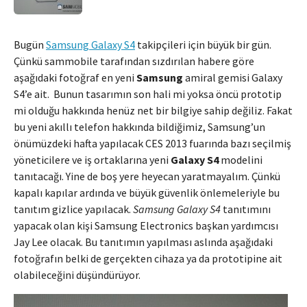
Bugün
Samsung Galaxy S4
takipçileri için büyük bir gün.
Çünkü sammobile tarafından sızdırılan habere göre
aşağıdaki fotoğraf en yeni
Samsung
amiral gemisi Galaxy
S4’e ait. Bunun tasarımın son hali mi yoksa öncü prototip
mi olduğu hakkında henüz net bir bilgiye sahip değiliz. Fakat
bu yeni akıllı telefon hakkında bildiğimiz, Samsung’un
önümüzdeki hafta yapılacak CES 2013 fuarında bazı seçilmiş
yöneticilere ve iş ortaklarına yeni
Galaxy S4
modelini
tanıtacağı. Yine de boş yere heyecan yaratmayalım. Çünkü
kapalı kapılar ardında ve büyük güvenlik önlemeleriyle bu
tanıtım gizlice yapılacak.
Samsung Galaxy S4
tanıtımını
yapacak olan kişi Samsung Electronics başkan yardımcısı
Jay Lee olacak. Bu tanıtımın yapılması aslında aşağıdaki
fotoğrafın belki de gerçekten cihaza ya da prototipine ait
olabileceğini düşündürüyor.