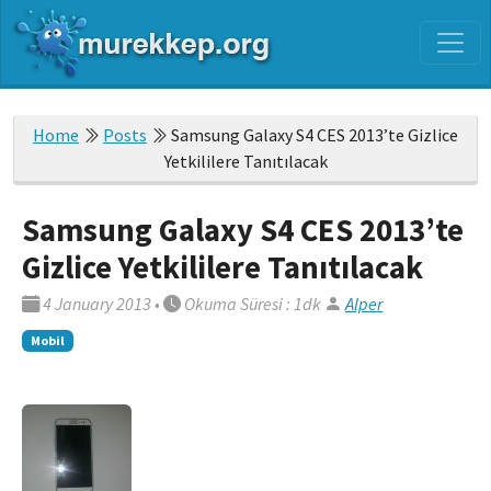
Home
Posts
Samsung Galaxy S4 CES 2013’te Gizlice
Yetkililere Tanıtılacak
Samsung Galaxy S4 CES 2013’te
Gizlice Yetkililere Tanıtılacak
4 January 2013
•
Okuma Süresi : 1dk
Alper
Mobil