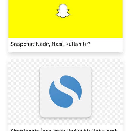
Snapchat Nedir, Nasıl Kullanılır?
Simplenote İnceleme: Harika bir Not alarak