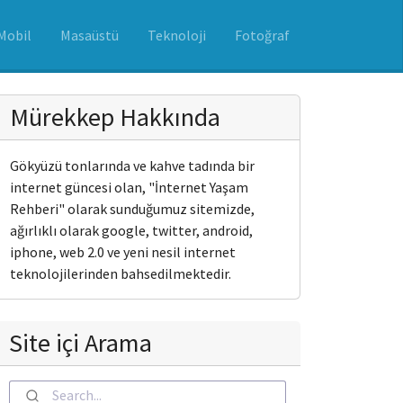
Mobil
Masaüstü
Teknoloji
Fotoğraf
Mürekkep Hakkında
Gökyüzü tonlarında ve kahve tadında bir
internet güncesi olan, "İnternet Yaşam
Rehberi" olarak sunduğumuz sitemizde,
ağırlıklı olarak google, twitter, android,
iphone, web 2.0 ve yeni nesil internet
teknolojilerinden bahsedilmektedir.
Site içi Arama