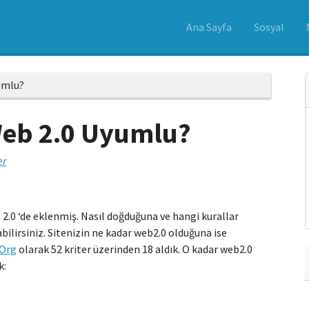
Ana Sayfa
Sosyal
umlu?
Web 2.0 Uyumlu?
er
2.0 ‘de eklenmiş. Nasıl doğduğuna ve hangi kurallar
bilirsiniz. Sitenizin ne kadar web2.0 olduğuna ise
Org
olarak 52 kriter üzerinden 18 aldık. O kadar web2.0
k: