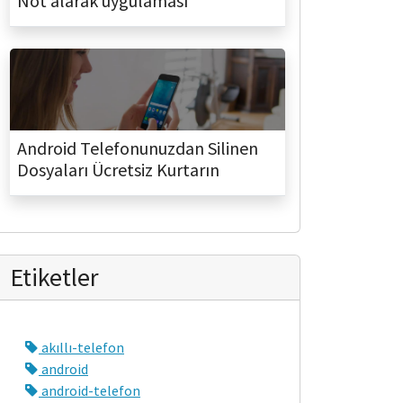
Not alarak uygulaması
Android Telefonunuzdan Silinen
Dosyaları Ücretsiz Kurtarın
Etiketler
akıllı-telefon
android
android-telefon