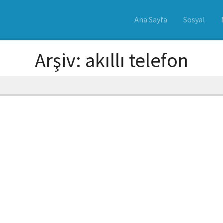
Ana Sayfa
Sosyal
Arşiv: akıllı telefon