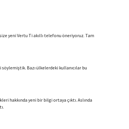
size yeni Vertu Ti akıllı telefonu öneriyoruz. Tam
öylemiştik. Bazı ülkelerdeki kullanıcılar bu
eri hakkında yeni bir bilgi ortaya çıktı. Aslında
ı.