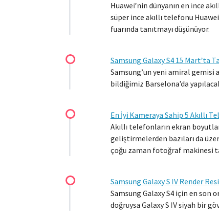
Huawei’nin dünyanın en ince akıl
süper ince akıllı telefonu Huaw
fuarında tanıtmayı düşünüyor.
Samsung Galaxy S4 15 Mart’ta Ta
Samsung’un yeni amiral gemisi akı
bildiğimiz Barselona’da yapılaca
En İyi Kameraya Sahip 5 Akıllı Te
Akıllı telefonların ekran boyutla
geliştirmelerden bazıları da üze
çoğu zaman fotoğraf makinesi t
Samsung Galaxy S IV Render Resi
Samsung Galaxy S4 için en son ort
doğruysa Galaxy S IV siyah bir gö