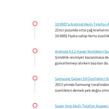
10.000$’a Android Akıllı Telefon A
21nci yüzyılda orta çağ kralların
10.000$ fiyata sahip Vertu özellik
Android 4.2.2 Hangi Yenilikleri S
Şimdilik resmiyet kazanmasa da d
güncellemeyi alırken bazıları d
Samsung Galaxy S4 Özellikleri H
2013 yılında Samsung tarafından ü
özellikleri demek pek doğru olm
Süper İnce Akıllı Telefon Huawe