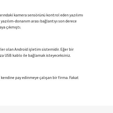
larındaki kamera sensörünü kontrol eden yazılımı
ı yazılım-donanım arası bağlantıyı son derece
ya çıkmıştı.
ler olan Android işletim sistemidir. Eğer bir
ıza USB kablo ile bağlamak isteyeceksiniz.
n kendine pay edinmeye çalışan bir firma. Fakat