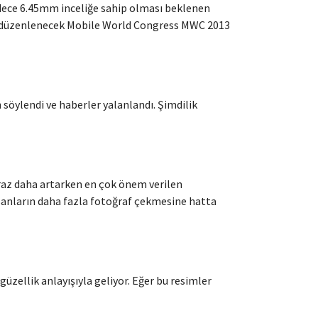
sadece 6.45mm inceliğe sahip olması beklenen
’da düzenlenecek Mobile World Congress MWC 2013
 söylendi ve haberler yalanlandı. Şimdilik
biraz daha artarken en çok önem verilen
nsanların daha fazla fotoğraf çekmesine hatta
güzellik anlayışıyla geliyor. Eğer bu resimler