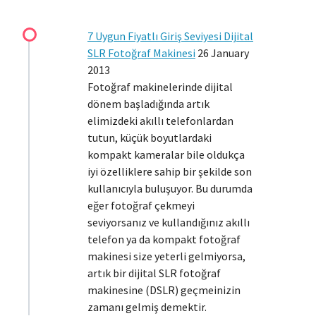
7 Uygun Fiyatlı Giriş Seviyesi Dijital
SLR Fotoğraf Makinesi
26 January
2013
Fotoğraf makinelerinde dijital
dönem başladığında artık
elimizdeki akıllı telefonlardan
tutun, küçük boyutlardaki
kompakt kameralar bile oldukça
iyi özelliklere sahip bir şekilde son
kullanıcıyla buluşuyor. Bu durumda
eğer fotoğraf çekmeyi
seviyorsanız ve kullandığınız akıllı
telefon ya da kompakt fotoğraf
makinesi size yeterli gelmiyorsa,
artık bir dijital SLR fotoğraf
makinesine (DSLR) geçmeinizin
zamanı gelmiş demektir.