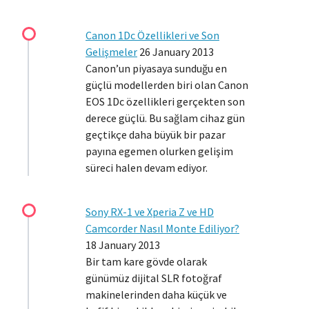
Canon 1Dc Özellikleri ve Son
Gelişmeler
26 January 2013
Canon’un piyasaya sunduğu en
güçlü modellerden biri olan Canon
EOS 1Dc özellikleri gerçekten son
derece güçlü. Bu sağlam cihaz gün
geçtikçe daha büyük bir pazar
payına egemen olurken gelişim
süreci halen devam ediyor.
Sony RX-1 ve Xperia Z ve HD
Camcorder Nasıl Monte Ediliyor?
18 January 2013
Bir tam kare gövde olarak
günümüz dijital SLR fotoğraf
makinelerinden daha küçük ve