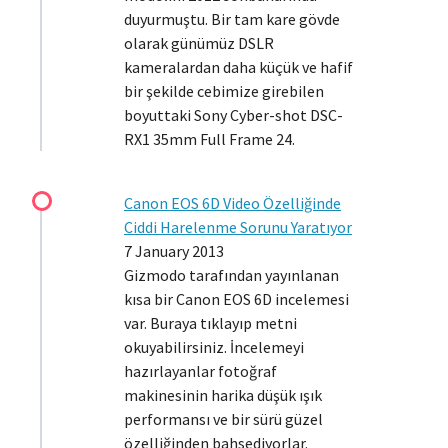
duyurmuştu. Bir tam kare gövde
olarak günümüz DSLR
kameralardan daha küçük ve hafif
bir şekilde cebimize girebilen
boyuttaki Sony Cyber-shot DSC-
RX1 35mm Full Frame 24.
Canon EOS 6D Video Özelliğinde
Ciddi Harelenme Sorunu Yaratıyor
7 January 2013
Gizmodo tarafından yayınlanan
kısa bir Canon EOS 6D incelemesi
var. Buraya tıklayıp metni
okuyabilirsiniz. İncelemeyi
hazırlayanlar fotoğraf
makinesinin harika düşük ışık
performansı ve bir sürü güzel
özelliğinden bahsediyorlar.