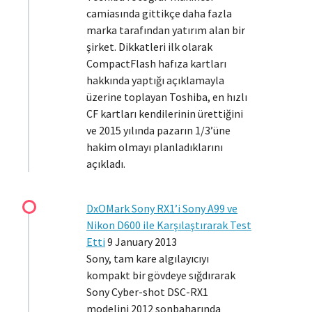
camiasında gittikçe daha fazla
marka tarafından yatırım alan bir
şirket. Dikkatleri ilk olarak
CompactFlash hafıza kartları
hakkında yaptığı açıklamayla
üzerine toplayan Toshiba, en hızlı
CF kartları kendilerinin ürettiğini
ve 2015 yılında pazarın 1/3’üne
hakim olmayı planladıklarını
açıkladı.
DxOMark Sony RX1’i Sony A99 ve
Nikon D600 ile Karşılaştırarak Test
Etti
9 January 2013
Sony, tam kare algılayıcıyı
kompakt bir gövdeye sığdırarak
Sony Cyber-shot DSC-RX1
modelini 2012 sonbaharında