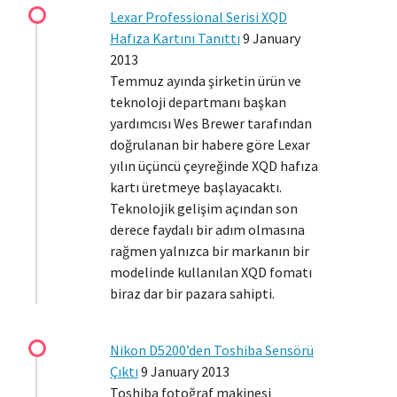
Lexar Professional Serisi XQD
Hafıza Kartını Tanıttı
9 January
2013
Temmuz ayında şirketin ürün ve
teknoloji departmanı başkan
yardımcısı Wes Brewer tarafından
doğrulanan bir habere göre Lexar
yılın üçüncü çeyreğinde XQD hafıza
kartı üretmeye başlayacaktı.
Teknolojik gelişim açından son
derece faydalı bir adım olmasına
rağmen yalnızca bir markanın bir
modelinde kullanılan XQD fomatı
biraz dar bir pazara sahipti.
Nikon D5200’den Toshiba Sensörü
Çıktı
9 January 2013
Toshiba fotoğraf makinesi