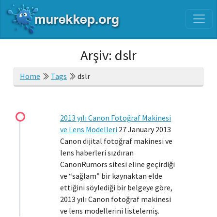
Arşiv: dslr
Home
Tags
dslr
2013 yılı Canon Fotoğraf Makinesi
ve Lens Modelleri
27 January 2013
Canon dijital fotoğraf makinesi ve
lens haberleri sızdıran
CanonRumors sitesi eline geçirdiği
ve “sağlam” bir kaynaktan elde
ettiğini söylediği bir belgeye göre,
2013 yılı Canon fotoğraf makinesi
ve lens modellerini listelemiş.