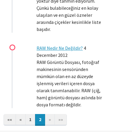
yoktur diye tahmin ediyorum.
Çünkü bulabileceğiniz en kolay
ulaşılan ve en güzel özneler
arasında çiçekler kesinlikle liste
başıdır.
RAW Nedir Ne Değildir?
4
December 2012
RAW Görüntü Dosyası, fotoğraf
makinesinin sensöründen
mümkün olan en az düzeyde
işlenmiş verileri içeren dosya
olarak tanımlanabilir. RAW (çiğ,
ham) görüntü dosyası aslında bir
dosya formatı değildir.
««
«
1
2
»
»»