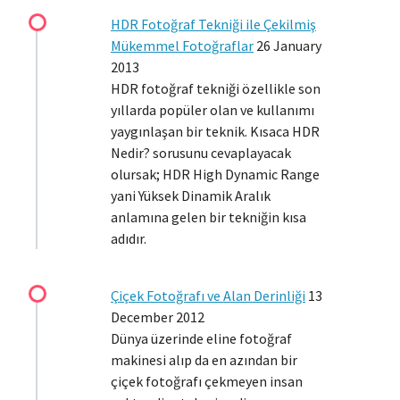
HDR Fotoğraf Tekniği ile Çekilmiş
Mükemmel Fotoğraflar
26 January
2013
HDR fotoğraf tekniği özellikle son
yıllarda popüler olan ve kullanımı
yaygınlaşan bir teknik. Kısaca HDR
Nedir? sorusunu cevaplayacak
olursak; HDR High Dynamic Range
yani Yüksek Dinamik Aralık
anlamına gelen bir tekniğin kısa
adıdır.
Çiçek Fotoğrafı ve Alan Derinliği
13
December 2012
Dünya üzerinde eline fotoğraf
makinesi alıp da en azından bir
çiçek fotoğrafı çekmeyen insan