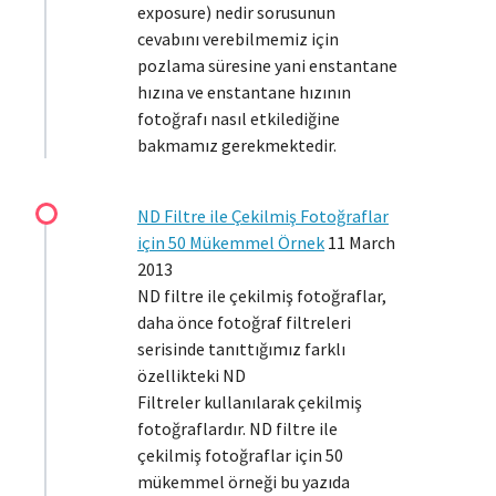
exposure) nedir sorusunun
cevabını verebilmemiz için
pozlama süresine yani enstantane
hızına ve enstantane hızının
fotoğrafı nasıl etkilediğine
bakmamız gerekmektedir.
ND Filtre ile Çekilmiş Fotoğraflar
için 50 Mükemmel Örnek
11 March
2013
ND filtre ile çekilmiş fotoğraflar,
daha önce fotoğraf filtreleri
serisinde tanıttığımız farklı
özellikteki ND
Filtreler kullanılarak çekilmiş
fotoğraflardır. ND filtre ile
çekilmiş fotoğraflar için 50
mükemmel örneği bu yazıda