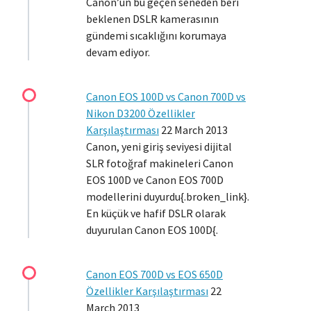
Canon’un bu geçen seneden beri
beklenen DSLR kamerasının
gündemi sıcaklığını korumaya
devam ediyor.
Canon EOS 100D vs Canon 700D vs
Nikon D3200 Özellikler
Karşılaştırması
22 March 2013
Canon, yeni giriş seviyesi dijital
SLR fotoğraf makineleri Canon
EOS 100D ve Canon EOS 700D
modellerini duyurdu{.broken_link}.
En küçük ve hafif DSLR olarak
duyurulan Canon EOS 100D{.
Canon EOS 700D vs EOS 650D
Özellikler Karşılaştırması
22
March 2013