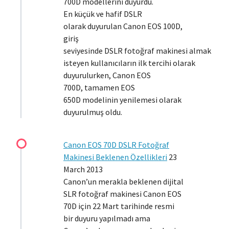
700D modellerini duyurdu.
En küçük ve hafif DSLR
olarak duyurulan Canon EOS 100D,
giriş
seviyesinde DSLR fotoğraf makinesi almak
isteyen kullanıcıların ilk tercihi olarak
duyurulurken, Canon EOS
700D, tamamen EOS
650D modelinin yenilemesi olarak
duyurulmuş oldu.
Canon EOS 70D DSLR Fotoğraf
Makinesi Beklenen Özellikleri
23
March 2013
Canon’un merakla beklenen dijital
SLR fotoğraf makinesi Canon EOS
70D için 22 Mart tarihinde resmi
bir duyuru yapılmadı ama