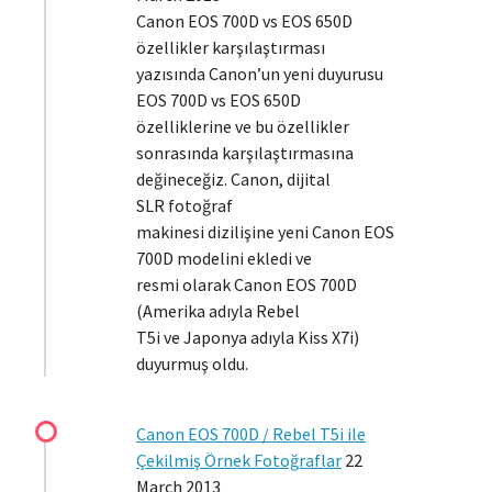
Canon EOS 700D vs EOS 650D
özellikler karşılaştırması
yazısında Canon’un yeni duyurusu
EOS 700D vs EOS 650D
özelliklerine ve bu özellikler
sonrasında karşılaştırmasına
değineceğiz. Canon, dijital
SLR fotoğraf
makinesi dizilişine yeni Canon EOS
700D modelini ekledi ve
resmi olarak Canon EOS 700D
(Amerika adıyla Rebel
T5i ve Japonya adıyla Kiss X7i)
duyurmuş oldu.
Canon EOS 700D / Rebel T5i ile
Çekilmiş Örnek Fotoğraflar
22
March 2013