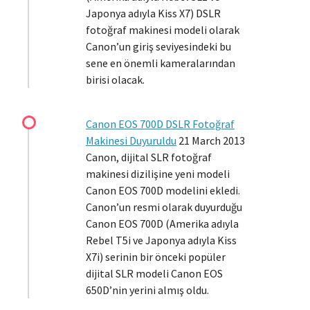
Japonya adıyla Kiss X7) DSLR
fotoğraf makinesi modeli olarak
Canon’un giriş seviyesindeki bu
sene en önemli kameralarından
birisi olacak.
Canon EOS 700D DSLR Fotoğraf
Makinesi Duyuruldu
21 March 2013
Canon, dijital SLR fotoğraf
makinesi dizilişine yeni modeli
Canon EOS 700D modelini ekledi.
Canon’un resmi olarak duyurduğu
Canon EOS 700D (Amerika adıyla
Rebel T5i ve Japonya adıyla Kiss
X7i) serinin bir önceki popüler
dijital SLR modeli Canon EOS
650D’nin yerini almış oldu.