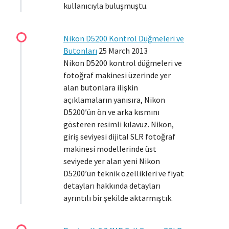
kullanıcıyla buluşmuştu.
Nikon D5200 Kontrol Düğmeleri ve
Butonları
25 March 2013
Nikon D5200 kontrol düğmeleri ve
fotoğraf makinesi üzerinde yer
alan butonlara ilişkin
açıklamaların yanısıra, Nikon
D5200′ün ön ve arka kısmını
gösteren resimli kılavuz. Nikon,
giriş seviyesi dijital SLR fotoğraf
makinesi modellerinde üst
seviyede yer alan yeni Nikon
D5200’ün teknik özellikleri ve fiyat
detayları hakkında detayları
ayrıntılı bir şekilde aktarmıştık.