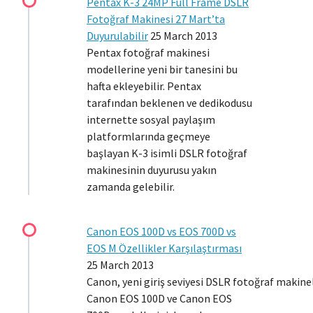
Pentax K-3 24MP Full Frame DSLR
Fotoğraf Makinesi 27 Mart’ta
Duyurulabilir
25 March 2013
Pentax fotoğraf makinesi
modellerine yeni bir tanesini bu
hafta ekleyebilir. Pentax
tarafından beklenen ve dedikodusu
internette sosyal paylaşım
platformlarında geçmeye
başlayan K-3 isimli DSLR fotoğraf
makinesinin duyurusu yakın
zamanda gelebilir.
Canon EOS 100D vs EOS 700D vs
EOS M Özellikler Karşılaştırması
25 March 2013
Canon, yeni giriş seviyesi DSLR fotoğraf makine
Canon EOS 100D ve Canon EOS