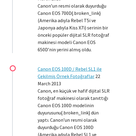
Canon’un resmi olarak duyurduğu
Canon EOS 700D{.broken_link}
(Amerika adıyla Rebel T5i ve
Japonya adıyla Kiss X7i) serinin bir
önceki popüler dijital SLR fotoğraf
makinesi modeli Canon EOS
650D’nin yerini almış oldu.
Canon EOS 100D / Rebel SL1 ile
Çekilmiş Örnek Fotoğraflar
22
March 2013
Canon, en küçük ve hafif dijital SLR
fotoğraf makinesi olarak tanıttığı
Canon EOS 100D modelinin
duyurusunu{.broken_link} dün
yaptı. Canon’un resmi olarak
duyurduğu Canon EOS 100D
(Amerika adıyla Rebel SL1 ve