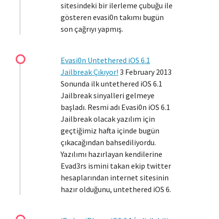
sitesindeki bir ilerleme çubuğu ile
gösteren evasi0n takımı bugün
son çağrıyı yapmış.
Evasi0n Untethered iOS 6.1
Jailbreak Çıkıyor!
3 February 2013
Sonunda ilk untethered iOS 6.1
Jailbreak sinyalleri gelmeye
başladı. Resmi adı Evasi0n iOS 6.1
Jailbreak olacak yazılım için
geçtiğimiz hafta içinde bugün
çıkacağından bahsediliyordu.
Yazılımı hazırlayan kendilerine
Evad3rs ismini takan ekip twitter
hesaplarından internet sitesinin
hazır olduğunu, untethered iOS 6.