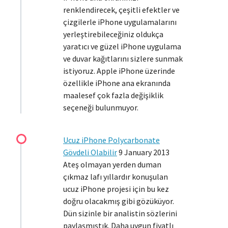
renklendirecek, çeşitli efektler ve
çizgilerle iPhone uygulamalarını
yerleştirebileceğiniz oldukça
yaratıcı ve güzel iPhone uygulama
ve duvar kağıtlarını sizlere sunmak
istiyoruz. Apple iPhone üzerinde
özellikle iPhone ana ekranında
maalesef çok fazla değişiklik
seçeneği bulunmuyor.
Ucuz iPhone Polycarbonate
Gövdeli Olabilir
9 January 2013
Ateş olmayan yerden duman
çıkmaz lafı yıllardır konuşulan
ucuz iPhone projesi için bu kez
doğru olacakmış gibi gözüküyor.
Dün sizinle bir analistin sözlerini
paylaşmıştık. Daha uygun fiyatlı