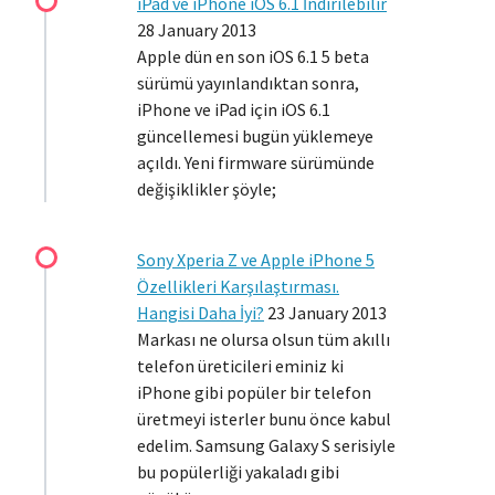
iPad ve iPhone iOS 6.1 İndirilebilir
28 January 2013
Apple dün en son iOS 6.1 5 beta
sürümü yayınlandıktan sonra,
iPhone ve iPad için iOS 6.1
güncellemesi bugün yüklemeye
açıldı. Yeni firmware sürümünde
değişiklikler şöyle;
Sony Xperia Z ve Apple iPhone 5
Özellikleri Karşılaştırması.
Hangisi Daha İyi?
23 January 2013
Markası ne olursa olsun tüm akıllı
telefon üreticileri eminiz ki
iPhone gibi popüler bir telefon
üretmeyi isterler bunu önce kabul
edelim. Samsung Galaxy S serisiyle
bu popülerliği yakaladı gibi