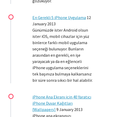
gözüküyor.
En Gerekli 5 iPhone Uygulama
12
January 2013
Günümüzde ister Android olsun
ister iOS, mobil cihazlar için yüz
binlerce farklı mobil uygulama
seçeneği bulunuyor. Bunların
arasından en gerekli, en işe
yarayacak ya da en eğlenceli
iPhone uygulama seçeneklerini
tek başınıza bulmaya kalkarsanız
bir süre sonra sıkıcı bir hal alabilir.
iPhone Ana Ekranı için 40 Yaratıcı
iPhone Duvar Kağıtları
[Wallpapers]
9 January 2013
iPhone ana ekranınızı