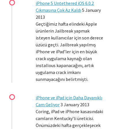
iPhone 5 Untethered iOS 6.0.2
Çıkmasına Çok Az Kaldı
5 January
2013
Geçtiğimiz hafta elindeki Apple
ürünlerin Jailbreak yapmak
isteyen kullanıcılar için son derece
üzücü geçti. Jailbreak yapılmış
iPhone ve iPad’ler için en büyük
crack uygulama kaynağı olan
installous kapanacağını, artık
uygulama crack imkanı
sunmayacağını belirtmişti.
iPhone ve iPad için Daha Dayanıklı
Cam Geliyor
3 January 2013
Coring, iPad ve iPhone kasasındaki
camların Kentucky’li üreticisi.
Önümüzdeki hafta gerçekleşecek