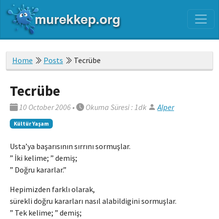
Home
Posts
Tecrübe
Tecrübe
10 October 2006
•
Okuma Süresi : 1dk
Alper
Kültür Yaşam
Usta’ya başarısının sırrını sormuşlar.
” İki kelime; ” demiş;
” Doğru kararlar.”
Hepimizden farklı olarak,
sürekli doğru kararları nasıl alabildigini sormuşlar.
” Tek kelime; ” demiş;