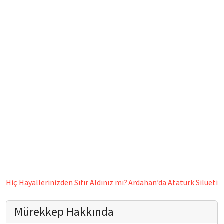
Hiç Hayallerinizden Sıfır Aldınız mı?
Ardahan’da Atatürk Silüeti
Mürekkep Hakkında