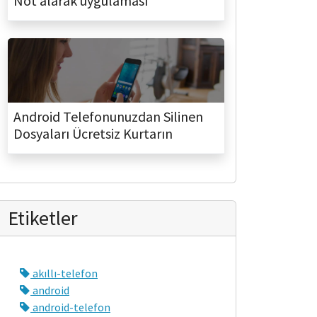
Not alarak uygulaması
Android Telefonunuzdan Silinen
Dosyaları Ücretsiz Kurtarın
Etiketler
akıllı-telefon
android
android-telefon