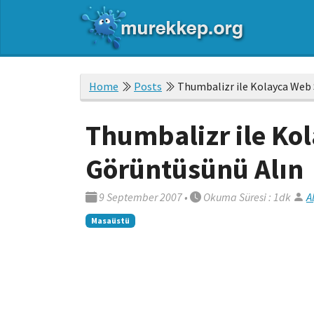
Home
Posts
Thumbalizr ile Kolayca Web 
Thumbalizr ile Ko
Görüntüsünü Alın
9 September 2007
•
Okuma Süresi : 1dk
A
Masaüstü