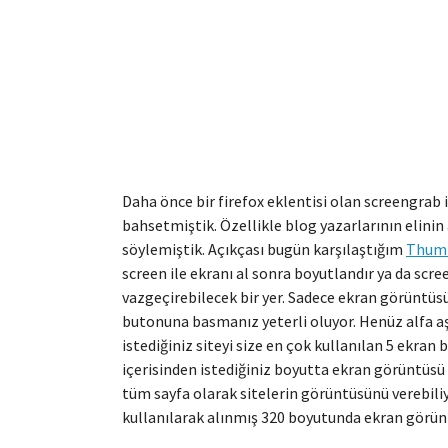
Daha önce bir firefox eklentisi olan screengrab
bahsetmiştik. Özellikle blog yazarlarının elinin
söylemiştik. Açıkçası bugün karşılaştığım
Thumb
screen ile ekranı al sonra boyutlandır ya da scre
vazgeçirebilecek bir yer. Sadece ekran görüntüsü
butonuna basmanız yeterli oluyor. Henüz alfa 
istediğiniz siteyi size en çok kullanılan 5 ekran 
içerisinden istediğiniz boyutta ekran görüntüsü 
tüm sayfa olarak sitelerin görüntüsünü verebil
kullanılarak alınmış 320 boyutunda ekran görün