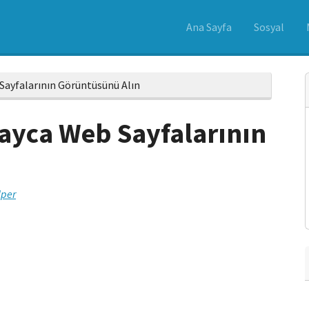
Ana Sayfa
Sosyal
Sayfalarının Görüntüsünü Alın
layca Web Sayfalarının
lper