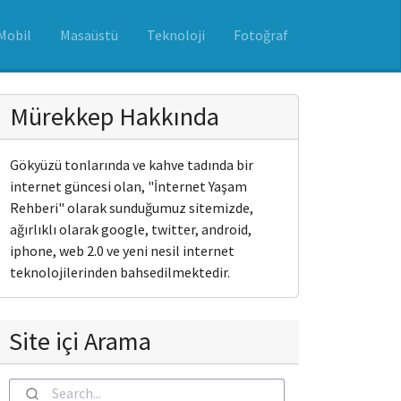
Mobil
Masaüstü
Teknoloji
Fotoğraf
Mürekkep Hakkında
Gökyüzü tonlarında ve kahve tadında bir
internet güncesi olan, "İnternet Yaşam
Rehberi" olarak sunduğumuz sitemizde,
ağırlıklı olarak google, twitter, android,
iphone, web 2.0 ve yeni nesil internet
teknolojilerinden bahsedilmektedir.
Site içi Arama