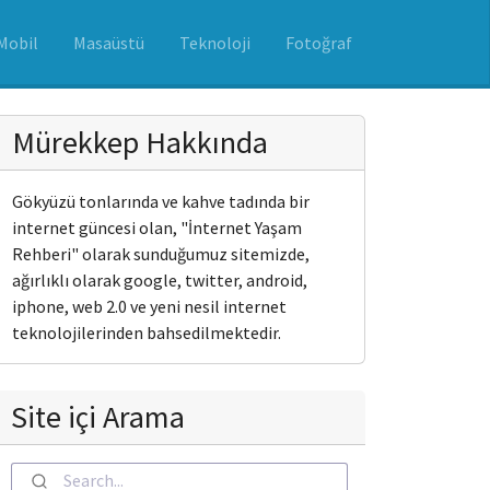
Mobil
Masaüstü
Teknoloji
Fotoğraf
Mürekkep Hakkında
Gökyüzü tonlarında ve kahve tadında bir
internet güncesi olan, "İnternet Yaşam
Rehberi" olarak sunduğumuz sitemizde,
ağırlıklı olarak google, twitter, android,
iphone, web 2.0 ve yeni nesil internet
teknolojilerinden bahsedilmektedir.
Site içi Arama