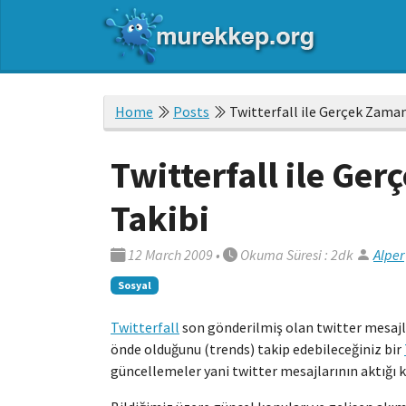
Home
Posts
Twitterfall ile Gerçek Zaman
Twitterfall ile Ge
Takibi
12 March 2009
•
Okuma Süresi : 2dk
Alper
Sosyal
Twitterfall
son gönderilmiş olan twitter mesajl
önde olduğunu (trends) takip edebileceğiniz bir
güncellemeler yani twitter mesajlarının aktığı