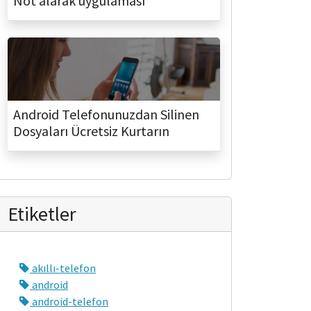
Not alarak uygulaması
Android Telefonunuzdan Silinen
Dosyaları Ücretsiz Kurtarın
Etiketler
akıllı-telefon
android
android-telefon