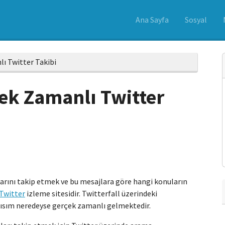
Ana Sayfa
Sosyal
lı Twitter Takibi
rçek Zamanlı Twitter
arını takip etmek ve bu mesajlara göre hangi konuların
Twitter
izleme sitesidir. Twitterfall üzerindeki
 kısım neredeyse gerçek zamanlı gelmektedir.