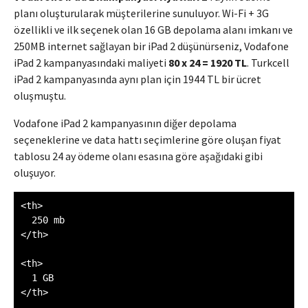
planı oluşturularak müşterilerine sunuluyor. Wi-Fi + 3G
özellikli ve ilk seçenek olan 16 GB depolama alanı imkanı ve
250MB internet sağlayan bir iPad 2 düşünürseniz, Vodafone
iPad 2 kampanyasındaki maliyeti
80 x 24 = 1920 TL
. Turkcell
iPad 2 kampanyasında aynı plan için 1944 TL bir ücret
oluşmuştu.
Vodafone iPad 2 kampanyasının diğer depolama
seçeneklerine ve data hattı seçimlerine göre oluşan fiyat
tablosu 24 ay ödeme olanı esasına göre aşağıdaki gibi
oluşuyor.
<th>

  250 mb

</th>

<th>

  1 GB

</th>
