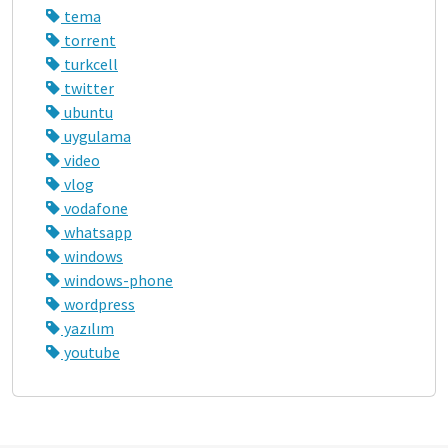
tema
torrent
turkcell
twitter
ubuntu
uygulama
video
vlog
vodafone
whatsapp
windows
windows-phone
wordpress
yazılım
youtube