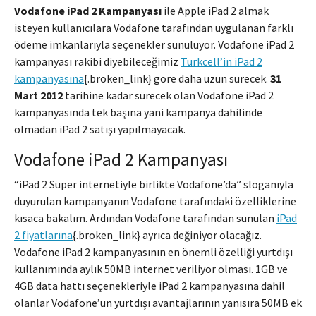
Vodafone iPad 2 Kampanyası
ile Apple iPad 2 almak
isteyen kullanıcılara Vodafone tarafından uygulanan farklı
ödeme imkanlarıyla seçenekler sunuluyor. Vodafone iPad 2
kampanyası rakibi diyebileceğimiz
Turkcell’in iPad 2
kampanyasına
{.broken_link} göre daha uzun sürecek.
31
Mart 2012
tarihine kadar sürecek olan Vodafone iPad 2
kampanyasında tek başına yani kampanya dahilinde
olmadan iPad 2 satışı yapılmayacak.
Vodafone iPad 2 Kampanyası
“iPad 2 Süper internetiyle birlikte Vodafone’da” sloganıyla
duyurulan kampanyanın Vodafone tarafındaki özelliklerine
kısaca bakalım. Ardından Vodafone tarafından sunulan
iPad
2 fiyatlarına
{.broken_link} ayrıca değiniyor olacağız.
Vodafone iPad 2 kampanyasının en önemli özelliği yurtdışı
kullanımında aylık 50MB internet veriliyor olması. 1GB ve
4GB data hattı seçenekleriyle iPad 2 kampanyasına dahil
olanlar Vodafone’un yurtdışı avantajlarının yanısıra 50MB ek