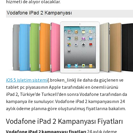
hizmeti de alıyor olacaklar.
iOS 5 işletim sistemi
{.broken_link} ile daha da güçlenen ve
tablet pc piyasasının Apple tarafındaki en önemli ürünü
iPad 2, Türkiye’de Turkcell’den sonra Vodafone tarafından da
kampanya ile sunuluyor. Vodafone iPad 2 kampanyasının 24
aylık ödeme planına göre oluşturulmuş fiyatlarına bakalım.
Vodafone iPad 2 Kampanyası Fiyatları
Vodafone iPad 2 kampanyası fiyatları
24 aylık ödeme