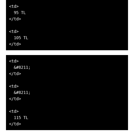
<td>

  95 TL

</td>

<td>

  105 TL

<td>

  &#8211;

</td>

<td>

  &#8211;

</td>

<td>

  115 TL
