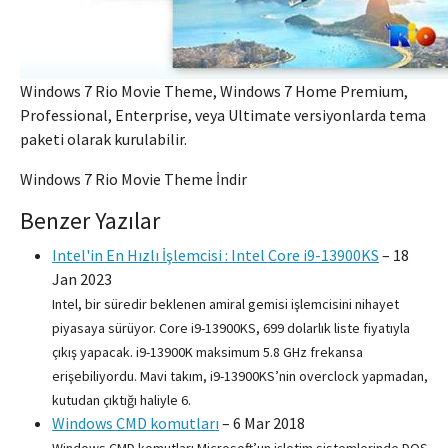
Windows 7 Rio Movie Theme, Windows 7 Home Premium,
Professional, Enterprise, veya Ultimate versiyonlarda tema
paketi olarak kurulabilir.
Windows 7 Rio Movie Theme İndir
Benzer Yazılar
Intel'in En Hızlı İşlemcisi : Intel Core i9-13900KS
–
18
Jan 2023
Intel, bir süredir beklenen amiral gemisi işlemcisini nihayet
piyasaya sürüyor. Core i9-13900KS, 699 dolarlık liste fiyatıyla
çıkış yapacak. i9-13900K maksimum 5.8 GHz frekansa
erişebiliyordu. Mavi takım, i9-13900KS’nin overclock yapmadan,
kutudan çıktığı haliyle 6.
Windows CMD komutları
–
6 Mar 2018