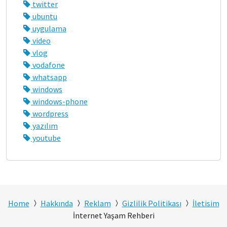
twitter
ubuntu
uygulama
video
vlog
vodafone
whatsapp
windows
windows-phone
wordpress
yazılım
youtube
Home
Hakkında
Reklam
Gizlilik Politikası
İletisim
İnternet Yaşam Rehberi