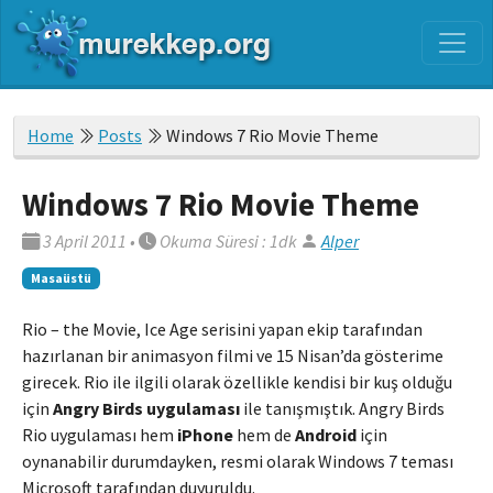
Home
Posts
Windows 7 Rio Movie Theme
Windows 7 Rio Movie Theme
3 April 2011
•
Okuma Süresi : 1dk
Alper
Masaüstü
Rio – the Movie, Ice Age serisini yapan ekip tarafından
hazırlanan bir animasyon filmi ve 15 Nisan’da gösterime
girecek. Rio ile ilgili olarak özellikle kendisi bir kuş olduğu
için
Angry Birds uygulaması
ile tanışmıştık. Angry Birds
Rio uygulaması hem
iPhone
hem de
Android
için
oynanabilir durumdayken, resmi olarak Windows 7 teması
Microsoft tarafından duyuruldu.