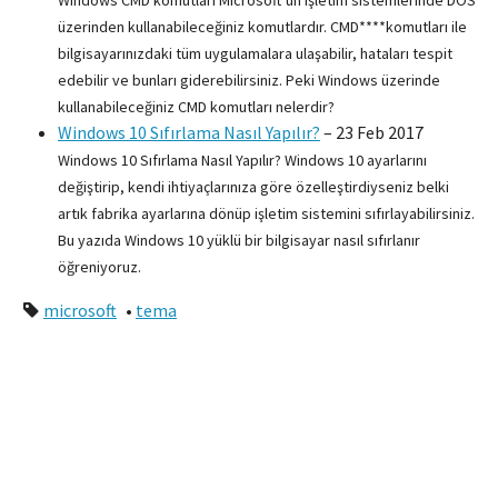
Windows CMD komutları Microsoft’un işletim sistemlerinde DOS
üzerinden kullanabileceğiniz komutlardır. CMD****komutları ile
bilgisayarınızdaki tüm uygulamalara ulaşabilir, hataları tespit
edebilir ve bunları giderebilirsiniz. Peki Windows üzerinde
kullanabileceğiniz CMD komutları nelerdir?
Windows 10 Sıfırlama Nasıl Yapılır?
–
23 Feb 2017
Windows 10 Sıfırlama Nasıl Yapılır? Windows 10 ayarlarını
değiştirip, kendi ihtiyaçlarınıza göre özelleştirdiyseniz belki
artık fabrika ayarlarına dönüp işletim sistemini sıfırlayabilirsiniz.
Bu yazıda Windows 10 yüklü bir bilgisayar nasıl sıfırlanır
öğreniyoruz.
microsoft
•
tema