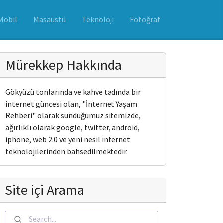
Mobil
Masaüstü
Teknoloji
Fotoğraf
Mürekkep Hakkında
Gökyüzü tonlarında ve kahve tadında bir
internet güncesi olan, "İnternet Yaşam
Rehberi" olarak sunduğumuz sitemizde,
ağırlıklı olarak google, twitter, android,
iphone, web 2.0 ve yeni nesil internet
teknolojilerinden bahsedilmektedir.
Site içi Arama