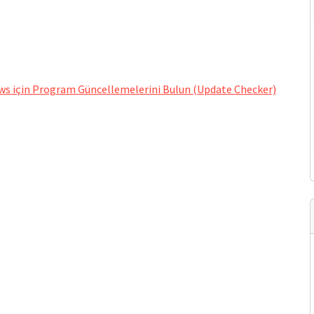
s için Program Güncellemelerini Bulun (Update Checker)