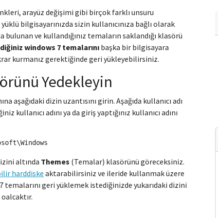
leri, arayüz değişimi gibi birçok farklı unsuru
üklü bilgisayarınızda sizin kullanıcınıza bağlı olarak
a bulunan ve kullandığınız temaların saklandığı klasörü
diğiniz windows 7 temalarını
başka bir bilgisayara
krar kurmanız gerektiğinde geri yükleyebilirsiniz.
örünü Yedekleyin
a aşağıdaki dizin uzantısını girin. Aşağıda kullanıcı adı
z kullanıcı adını ya da giriş yaptığınız kullanıcı adını
osoft\Windows
zini altında
Themes
(Temalar) klasörünü göreceksiniz.
ilir harddiske
aktarabilirsiniz ve ileride kullanmak üzere
 7 temalarını geri yüklemek istediğinizde yukarıdaki dizini
oalcaktır.